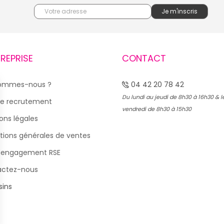
TREPRISE
CONTACT
sommes-nous ?
04 42 20 78 42
Du lundi au jeudi de 8h30 à 16h30 & l
e recrutement
vendredi de 8h30 à 15h30
ons légales
tions générales de ventes
 engagement RSE
actez-nous
ins