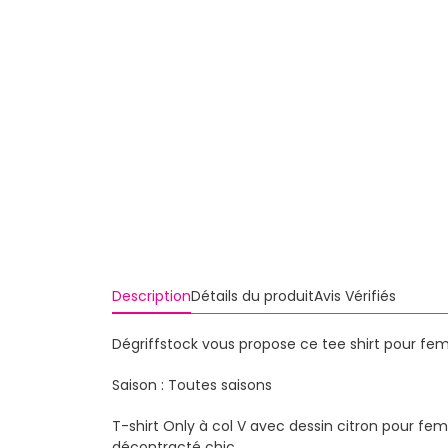
Description
Détails du produit
Avis Vérifiés
Dégriffstock vous propose ce tee shirt pour fe
Saison : Toutes saisons
T-shirt Only à col V avec dessin citron pour fem
décontracté chic.