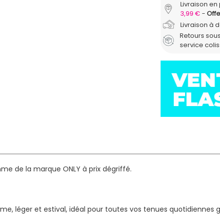
Livraison en 
3,99 €
Offe
Livraison à 
Retours sous
service coli
mme de la marque ONLY à prix dégriffé.
me, léger et estival, idéal pour toutes vos tenues quotidiennes 