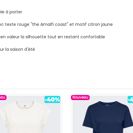
le à porter
ec texte rouge "the Amalfi coast" et motif citron jaune
en valeur la silhouette tout en restant confortable
r la saison d'été
eau
Nouveau