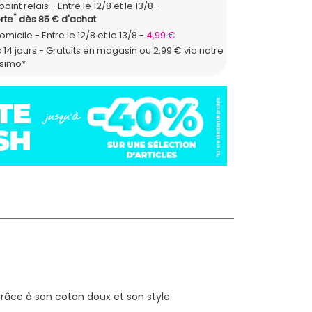
point relais
Entre le 12/8 et le 13/8
*
rte
dès 85 € d'achat
domicile
Entre le 12/8 et le 13/8
4,99 €
 14 jours - Gratuits en magasin ou 2,99 € via notre
ssimo*
grâce à son coton doux et son style