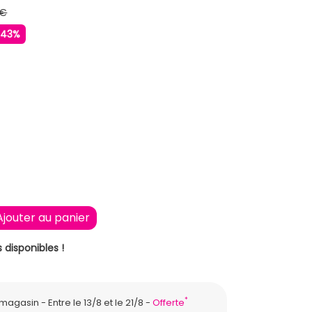
 €
-43%
Ajouter au panier
 disponibles !
*
n magasin
Entre le 13/8 et le 21/8
Offerte