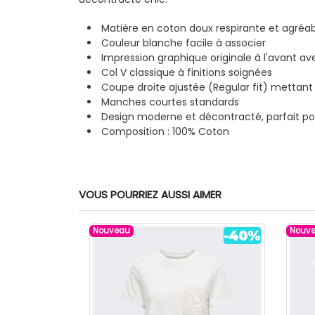
Matière en coton doux respirante et agréab
Couleur blanche facile à associer
Impression graphique originale à l'avant av
Col V classique à finitions soignées
Coupe droite ajustée (Regular fit) mettant 
Manches courtes standards
Design moderne et décontracté, parfait pou
Composition : 100% Coton
VOUS POURRIEZ AUSSI AIMER
Nouveau
Nouv