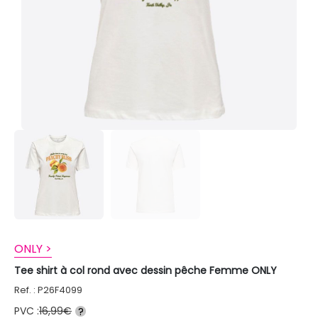
ONLY >
Tee shirt à col rond avec dessin pêche Femme ONLY
Ref. : P26F4099
PVC :
16,99€
?