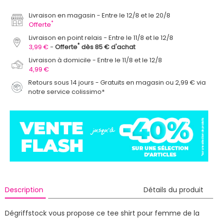
Livraison en magasin
Entre le 12/8 et le 20/8
*
Offerte
Livraison en point relais
Entre le 11/8 et le 12/8
*
3,99 €
Offerte
dès 85 € d'achat
Livraison à domicile
Entre le 11/8 et le 12/8
4,99 €
Retours sous 14 jours - Gratuits en magasin ou 2,99 € via
notre service colissimo*
Description
Détails du produit
Dégriffstock vous propose ce tee shirt pour femme de la