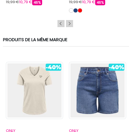
19,99 €
10,79 €
19,99 €
10,79 €
46%
46%
PRODUITS DE LA MÊME MARQUE
ONLY
ONLY