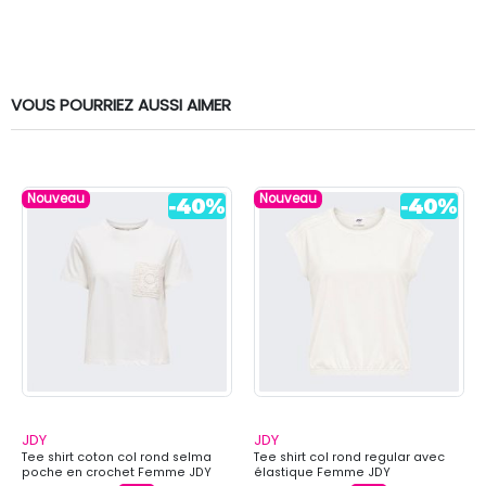
VOUS POURRIEZ AUSSI AIMER
Nouveau
Nouveau
JDY
JDY
Tee shirt coton col rond selma
Tee shirt col rond regular avec
poche en crochet Femme JDY
élastique Femme JDY