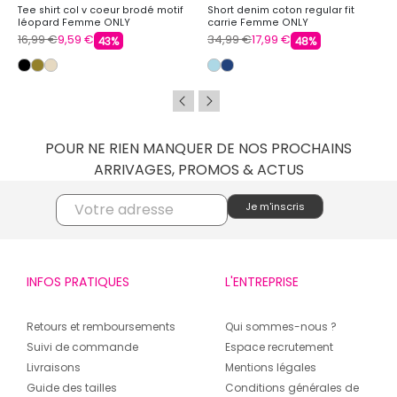
Tee shirt col v coeur brodé motif
Short denim coton regular fit
léopard Femme ONLY
carrie Femme ONLY
16,99 €
9,59 €
34,99 €
17,99 €
43%
48%
POUR NE RIEN MANQUER DE NOS PROCHAINS
ARRIVAGES, PROMOS & ACTUS
INFOS PRATIQUES
L'ENTREPRISE
Retours et remboursements
Qui sommes-nous ?
Suivi de commande
Espace recrutement
Livraisons
Mentions légales
Guide des tailles
Conditions générales de