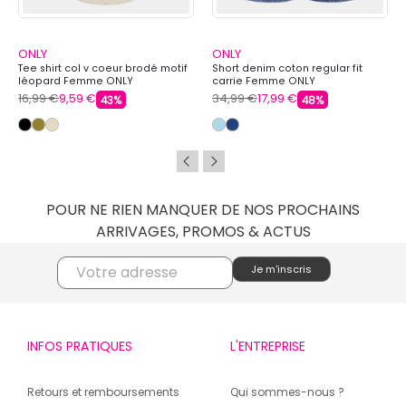
ONLY
ONLY
Tee shirt col v coeur brodé motif
Short denim coton regular fit
léopard Femme ONLY
carrie Femme ONLY
16,99 €
9,59 €
34,99 €
17,99 €
43%
48%
POUR NE RIEN MANQUER DE NOS PROCHAINS
ARRIVAGES, PROMOS & ACTUS
INFOS PRATIQUES
L'ENTREPRISE
Retours et remboursements
Qui sommes-nous ?