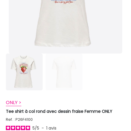
ONLY >
Tee shirt à col rond avec dessin fraise Femme ONLY
Ref. : P26F4100
5
/
5
-
1
avis