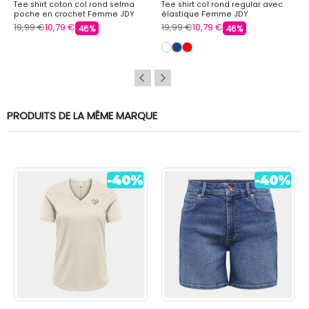
Tee shirt coton col rond selma
Tee shirt col rond regular avec
poche en crochet Femme JDY
élastique Femme JDY
19,99 €
10,79 €
19,99 €
10,79 €
46%
46%
PRODUITS DE LA MÊME MARQUE