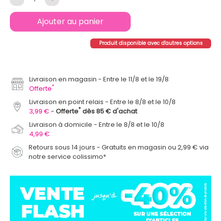
Ajouter au panier
Produit disponible avec d'autres options
Livraison en magasin
Entre le 11/8 et le 19/8
*
Offerte
Livraison en point relais
Entre le 8/8 et le 10/8
*
3,99 €
Offerte
dès 85 € d'achat
Livraison à domicile
Entre le 8/8 et le 10/8
4,99 €
Retours sous 14 jours - Gratuits en magasin ou 2,99 € via
notre service colissimo*