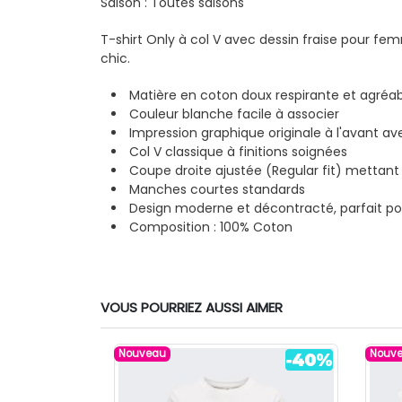
Saison : Toutes saisons
T-shirt Only à col V avec dessin fraise pour fe
chic.
Matière en coton doux respirante et agréab
Couleur blanche facile à associer
Impression graphique originale à l'avant av
Col V classique à finitions soignées
Coupe droite ajustée (Regular fit) mettant 
Manches courtes standards
Design moderne et décontracté, parfait pou
Composition : 100% Coton
VOUS POURRIEZ AUSSI AIMER
Nouveau
Nouv