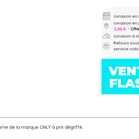
Livraison e
Livraison en 
3,99 €
Offe
Livraison à 
Retours sous
service coli
mme de la marque ONLY à prix dégriffé.