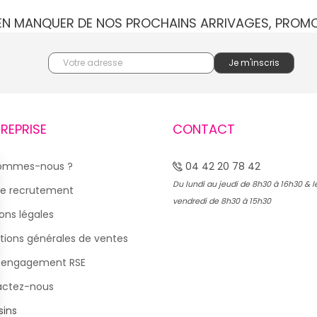
IEN MANQUER DE NOS PROCHAINS ARRIVAGES, PROM
TREPRISE
CONTACT
sommes-nous ?
04 42 20 78 42
Du lundi au jeudi de 8h30 à 16h30 & l
e recrutement
vendredi de 8h30 à 15h30
ons légales
tions générales de ventes
 engagement RSE
actez-nous
ins