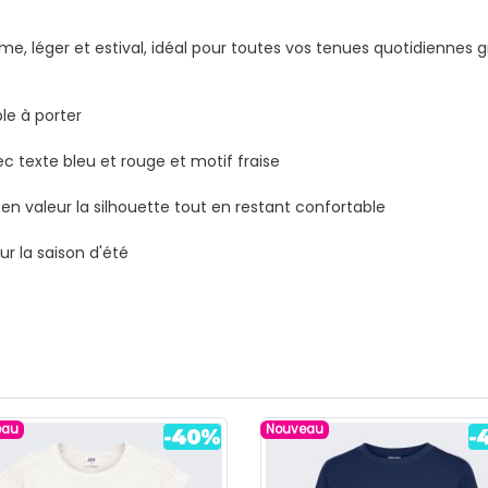
mme, léger et estival, idéal pour toutes vos tenues quotidiennes
le à porter
ec texte bleu et rouge et motif fraise
en valeur la silhouette tout en restant confortable
r la saison d'été
eau
Nouveau