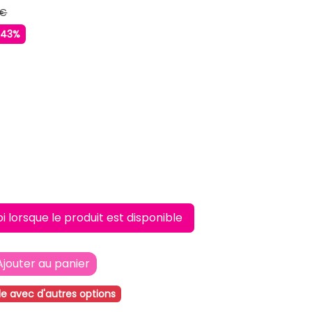
 €
-43%
lorsque le produit est disponible
Ajouter au panier
le avec d'autres options