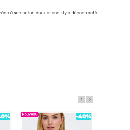
 grâce à son coton doux et son style décontracté
Nouveau
Nouveau