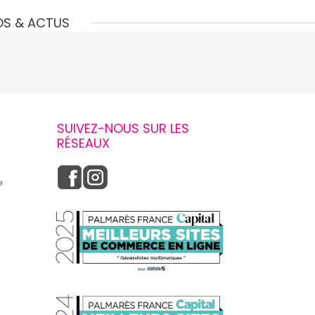
OS & ACTUS
SUIVEZ-NOUS SUR LES
RÉSEAUX
e