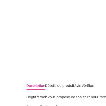
Description
Détails du produit
Avis Vérifiés
Dégriffstock vous propose ce tee shirt pour fe