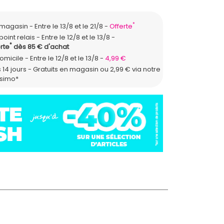
*
n magasin
Entre le 13/8 et le 21/8
Offerte
point relais
Entre le 12/8 et le 13/8
*
rte
dès 85 € d'achat
domicile
Entre le 12/8 et le 13/8
4,99 €
 14 jours - Gratuits en magasin ou 2,99 € via notre
ssimo*