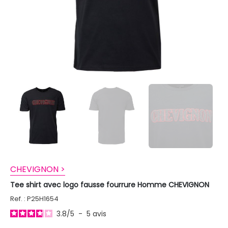
CHEVIGNON >
Tee shirt avec logo fausse fourrure Homme CHEVIGNON
Ref. : P25H1654
3.8
/
5
-
5
avis