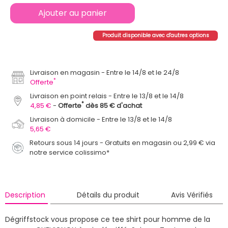
Ajouter au panier
Produit disponible avec d'autres options
Livraison en magasin
Entre le 14/8 et le 24/8
*
Offerte
Livraison en point relais
Entre le 13/8 et le 14/8
*
4,85 €
Offerte
dès 85 € d'achat
Livraison à domicile
Entre le 13/8 et le 14/8
5,65 €
Retours sous 14 jours - Gratuits en magasin ou 2,99 € via
notre service colissimo*
Description
Détails du produit
Avis Vérifiés
Dégriffstock vous propose ce tee shirt pour homme de la