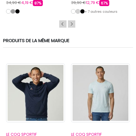
34,90 €
4,19 €
39,90 €
12,79 €
87%
67%
+ 7 autres couleurs
PRODUITS DE LA MÊME MARQUE
LE COQ SPORTIF
LE COQ SPORTIF