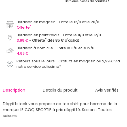
Dernières pièces disponibles !
Livraison en magasin
Entre le 12/8 et le 20/8
*
Offerte
Livraison en point relais
Entre le 11/8 et le 12/8
*
3,99 €
Offerte
dès 85 € d'achat
Livraison à domicile
Entre le 11/8 et le 12/8
4,99 €
Retours sous 14 jours - Gratuits en magasin ou 2,99 € via
notre service colissimo*
Description
Détails du produit
Avis Vérifiés
Dégriffstock vous propose ce tee shirt pour homme de la
marque LE COQ SPORTIF à prix dégriffé.
Saison : Toutes
saisons