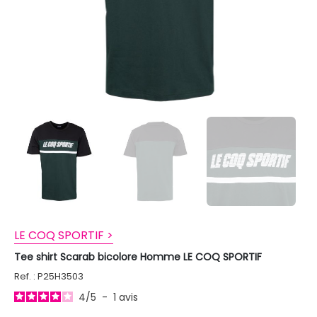
LE COQ SPORTIF >
Tee shirt Scarab bicolore Homme LE COQ SPORTIF
Ref. : P25H3503
4
/
5
-
1
avis