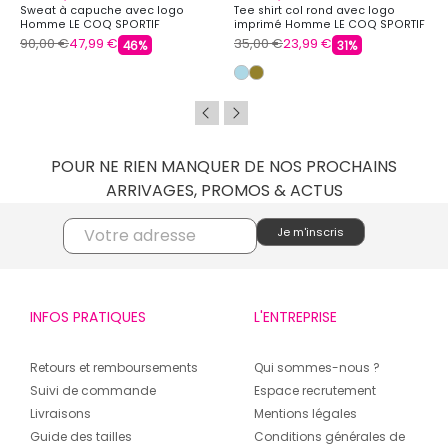
Sweat à capuche avec logo
Tee shirt col rond avec logo
Homme LE COQ SPORTIF
imprimé Homme LE COQ SPORTIF
90,00 €
47,99 €
35,00 €
23,99 €
46%
31%
POUR NE RIEN MANQUER DE NOS PROCHAINS
ARRIVAGES, PROMOS & ACTUS
INFOS PRATIQUES
L'ENTREPRISE
Retours et remboursements
Qui sommes-nous ?
Suivi de commande
Espace recrutement
Livraisons
Mentions légales
Guide des tailles
Conditions générales de