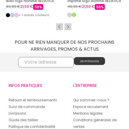
avec logo Homme HELVETICA
imprimé logo Homme HELVETICA
49,99 €
21,59 €
49,99 €
21,59 €
56%
56%
+ 1 autres couleurs
POUR NE RIEN MANQUER DE NOS PROCHAINS
ARRIVAGES, PROMOS & ACTUS
INFOS PRATIQUES
L'ENTREPRISE
Retours et remboursements
Qui sommes-nous ?
Suivi de commande
Espace recrutement
Livraisons
Mentions légales
Guide des tailles
Conditions générales de
Politique de confidentialité
ventes