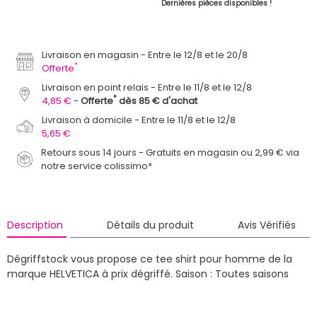
Dernières pièces disponibles !
Livraison en magasin
Entre le 12/8 et le 20/8
*
Offerte
Livraison en point relais
Entre le 11/8 et le 12/8
*
4,85 €
Offerte
dès 85 € d'achat
Livraison à domicile
Entre le 11/8 et le 12/8
5,65 €
Retours sous 14 jours - Gratuits en magasin ou 2,99 € via
notre service colissimo*
Description
Détails du produit
Avis Vérifiés
Dégriffstock vous propose ce tee shirt pour homme de la
marque HELVETICA à prix dégriffé.
Saison : Toutes saisons