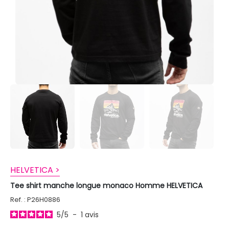
HELVETICA >
Tee shirt manche longue monaco Homme HELVETICA
Ref. : P26H0886
5
/
5
-
1
avis