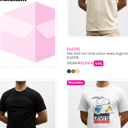
ELLESSE
Tee shirt col rond coton avec logo
ELLESSE
29,99 €
13,59 €
54%
Nouveau