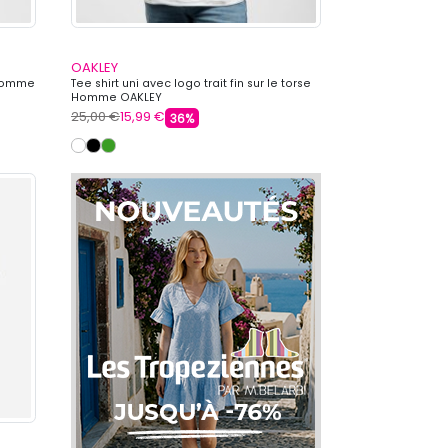
OAKLEY
 Homme
Tee shirt uni avec logo trait fin sur le torse
Homme OAKLEY
25,00 €
15,99 €
36%