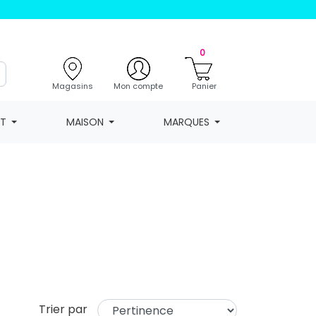
0
Magasins
Mon compte
Panier
NT
MAISON
MARQUES
Trier par