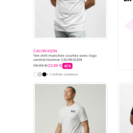
CALVIN KLEIN
Tee shirt manches courtes avec logo
central Homme CALVIN KLEIN
39,99 €
23,99 €
40%
+ 1 autres couleurs