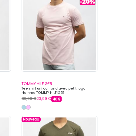
TOMMY HILFIGER
Tee shirt uni col rond avec petit logo
Homme TOMMY HILFIGER
39,99 €
23,99 €
40%
Nouveau