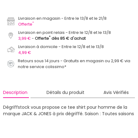
Livraison en magasin
Entre le 13/8 et le 21/8
*
Offerte
Livraison en point relais
Entre le 12/8 et le 13/8
*
3,99 €
Offerte
dès 85 € d'achat
Livraison à domicile
Entre le 12/8 et le 13/8
4,99 €
Retours sous 14 jours - Gratuits en magasin ou 2,99 € via
notre service colissimo*
Description
Détails du produit
Avis Vérifiés
Dégriffstock vous propose ce tee shirt pour homme de la
marque JACK & JONES à prix dégriffé.
Saison : Toutes saisons