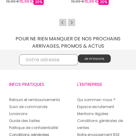
19,99 €
15,99 €
19,99 €
15,99 €
20%
20%
POUR NE RIEN MANQUER DE NOS PROCHAINS
ARRIVAGES, PROMOS & ACTUS
INFOS PRATIQUES
L'ENTREPRISE
Retours et remboursements
Qui sommes-nous ?
Suivi de commande
Espace recrutement
Livraisons
Mentions légales
Guide des tailles
Conditions générales de
Politique de confidentialité
ventes
Conditions générales
Notre engagement RSE