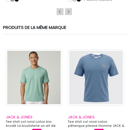
PRODUITS DE LA MÊME MARQUE
JACK & JONES
JACK & JONES
Tee shirt col rond coton bio
Tee shirt col rond coton
brodé La boulisterie un art de
pétanque please Homme JACK &
vivre Homme JACK & JONES
JONES