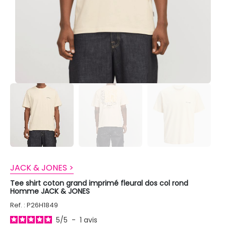
JACK & JONES >
Tee shirt coton grand imprimé fleural dos col rond
Homme JACK & JONES
Ref. : P26H1849
5
/
5
-
1
avis