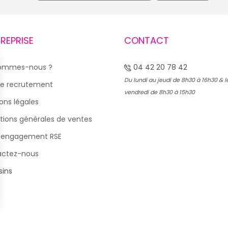
TREPRISE
CONTACT
sommes-nous ?
04 42 20 78 42
Du lundi au jeudi de 8h30 à 16h30 & l
e recrutement
vendredi de 8h30 à 15h30
ons légales
tions générales de ventes
 engagement RSE
actez-nous
ins
s Options