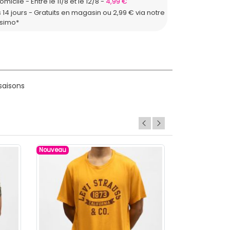
domicile
Entre le 11/8 et le 12/8
4,99 €
 14 jours - Gratuits en magasin ou 2,99 € via notre
ssimo*
saisons
Nouveau
Nouveau