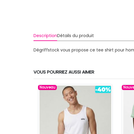
Description
Détails du produit
Dégriffstock vous propose ce tee shirt pour ho
VOUS POURRIEZ AUSSI AIMER
Nouveau
Nouv