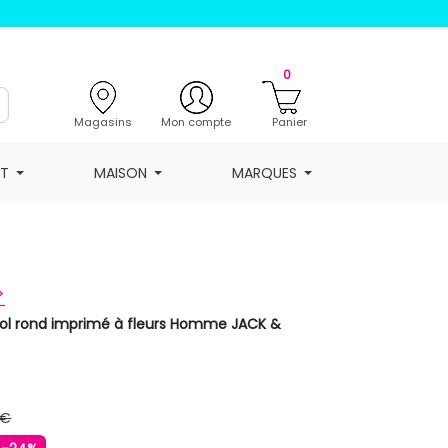
0
Magasins
Mon compte
Panier
NT
MAISON
MARQUES
>
col rond imprimé à fleurs Homme JACK &
 €