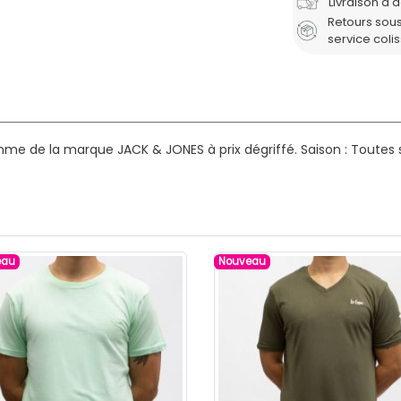
Livraison à 
Retours sous
service coli
mme de la marque JACK & JONES à prix dégriffé.
Saison : Toutes 
eau
Nouveau