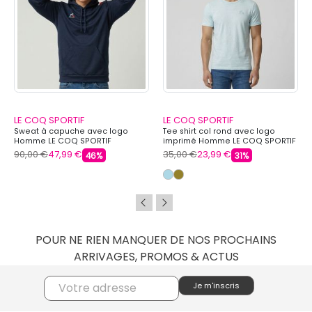
LE COQ SPORTIF
LE COQ SPORTIF
Sweat à capuche avec logo
Tee shirt col rond avec logo
Homme LE COQ SPORTIF
imprimé Homme LE COQ SPORTIF
90,00 €
47,99 €
35,00 €
23,99 €
46%
31%
POUR NE RIEN MANQUER DE NOS PROCHAINS
ARRIVAGES, PROMOS & ACTUS