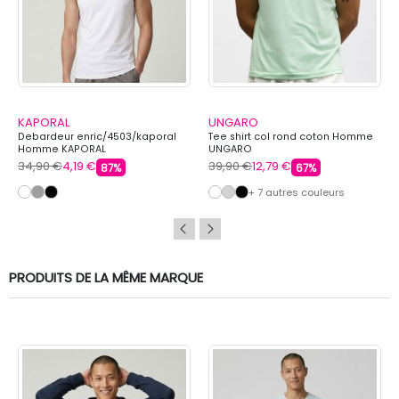
KAPORAL
UNGARO
Debardeur enric/4503/kaporal
Tee shirt col rond coton Homme
Homme KAPORAL
UNGARO
34,90 €
4,19 €
39,90 €
12,79 €
87%
67%
+ 7 autres couleurs
PRODUITS DE LA MÊME MARQUE