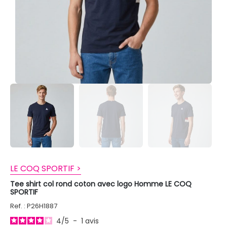
LE COQ SPORTIF >
Tee shirt col rond coton avec logo Homme LE COQ
SPORTIF
Ref. : P26H1887
4
/
5
-
1
avis