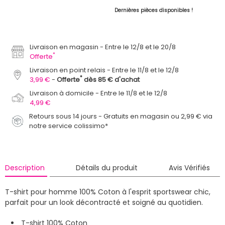
Dernières pièces disponibles !
Livraison en magasin
Entre le 12/8 et le 20/8
*
Offerte
Livraison en point relais
Entre le 11/8 et le 12/8
*
3,99 €
Offerte
dès 85 € d'achat
Livraison à domicile
Entre le 11/8 et le 12/8
4,99 €
Retours sous 14 jours - Gratuits en magasin ou 2,99 € via
notre service colissimo*
Description
Détails du produit
Avis Vérifiés
T-shirt pour homme 100% Coton à l'esprit sportswear chic,
parfait pour un look décontracté et soigné au quotidien.
T-shirt 100% Coton