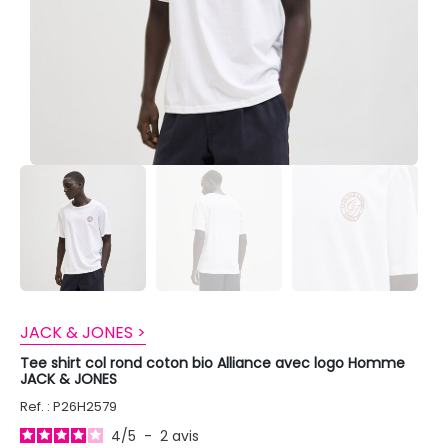
JACK & JONES >
Tee shirt col rond coton bio Alliance avec logo Homme
JACK & JONES
Ref. : P26H2579
4
/
5
-
2
avis