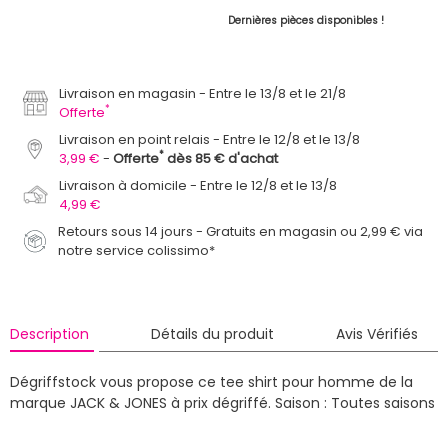
Dernières pièces disponibles !
Livraison en magasin
Entre le 13/8 et le 21/8
*
Offerte
Livraison en point relais
Entre le 12/8 et le 13/8
*
3,99 €
Offerte
dès 85 € d'achat
Livraison à domicile
Entre le 12/8 et le 13/8
4,99 €
Retours sous 14 jours - Gratuits en magasin ou 2,99 € via
notre service colissimo*
Description
Détails du produit
Avis Vérifiés
Dégriffstock vous propose ce tee shirt pour homme de la
marque JACK & JONES à prix dégriffé.
Saison : Toutes saisons