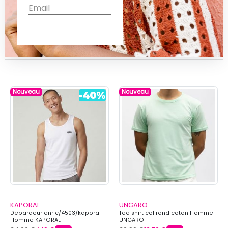
VOUS POURRIEZ AUSSI AIMER
Nouveau
Nouveau
KAPORAL
UNGARO
Debardeur enric/4503/kaporal
Tee shirt col rond coton Homme
Homme KAPORAL
UNGARO