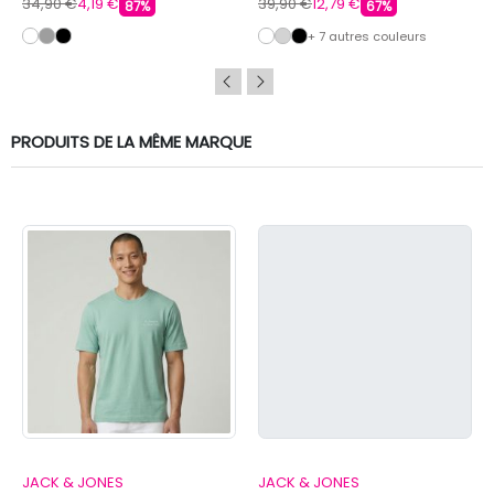
34,90 €
4,19 €
39,90 €
12,79 €
87%
67%
+ 7 autres couleurs
PRODUITS DE LA MÊME MARQUE
JACK & JONES
JACK & JONES