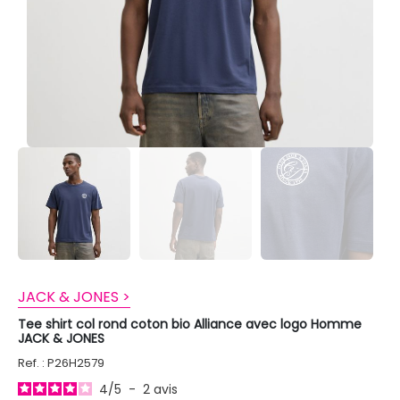
JACK & JONES >
Tee shirt col rond coton bio Alliance avec logo Homme
JACK & JONES
Ref. : P26H2579
4
/
5
-
2
avis