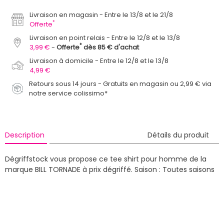
Livraison en magasin
Entre le 13/8 et le 21/8
*
Offerte
Livraison en point relais
Entre le 12/8 et le 13/8
*
3,99 €
Offerte
dès 85 € d'achat
Livraison à domicile
Entre le 12/8 et le 13/8
4,99 €
Retours sous 14 jours - Gratuits en magasin ou 2,99 € via
notre service colissimo*
Description
Détails du produit
Dégriffstock vous propose ce tee shirt pour homme de la
marque BILL TORNADE à prix dégriffé.
Saison : Toutes saisons