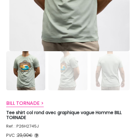
BILL TORNADE >
Tee shirt col rond avec graphique vague Homme BILL
TORNADE
Ref. : P26H2745J
PVC :
29,90€
?