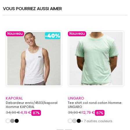
VOUS POURRIEZ AUSSI AIMER
Nouveau
Nouveau
KAPORAL
UNGARO
Debardeur enric/4503/kaporal
Tee shirt col rond coton Homme
Homme KAPORAL
UNGARO
34,90 €
4,19 €
39,90 €
12,79 €
87%
67%
+ 7 autres couleurs