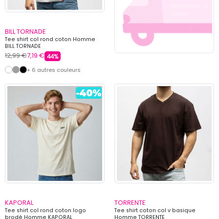
BILL TORNADE
Tee shirt col rond coton Homme
BILL TORNADE
12,99 €
7,19 €
44%
+ 6 autres couleurs
KAPORAL
TORRENTE
Tee shirt col rond coton logo
Tee shirt coton col v basique
brodé Homme KAPORAL
Homme TORRENTE