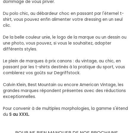
dommage de vous priver.
Du polo chic, au débardeur choc en passant par l'éternel t-
shirt, vous pouvez enfin alimenter votre dressing en un seul
clic.
De la belle couleur unie, le logo de la marque ou un dessin ou
une photo, vous pouvez, si vous le souhaitez, adopter
différents styles.
Le plein de marques à prix canons : du vintage, au chic, en
passant par les t-shirts destinés à la pratique du sport, vous
comblerez vos goûts sur Degriffstock.
Calvin Klein, Best Mountain ou encore American Vintage, les
grandes marques répondent présentes avec des réductions
exceptionnelles.
Pour convenir à de multiples morphologies, la gamme s'étend
du
S au XXXL
.
POUR NE RIEN MANQUER DE NOS PROCHAINS