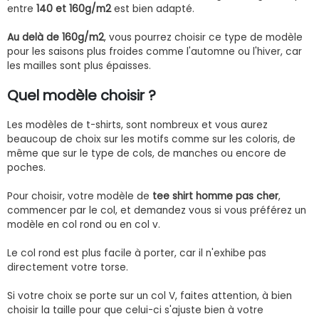
entre
140 et 160g/m2
est bien adapté.
Au delà de 160g/m2
, vous pourrez choisir ce type de modèle
pour les saisons plus froides comme l'automne ou l'hiver, car
les mailles sont plus épaisses.
Quel modèle choisir ?
Les modèles de t-shirts, sont nombreux et vous aurez
beaucoup de choix sur les motifs comme sur les coloris, de
même que sur le type de cols, de manches ou encore de
poches.
Pour choisir, votre modèle de
tee shirt homme pas cher
,
commencer par le col, et demandez vous si vous préférez un
modèle en col rond ou en col v.
Le col rond est plus facile à porter, car il n'exhibe pas
directement votre torse.
Si votre choix se porte sur un col V, faites attention, à bien
choisir la taille pour que celui-ci s'ajuste bien à votre