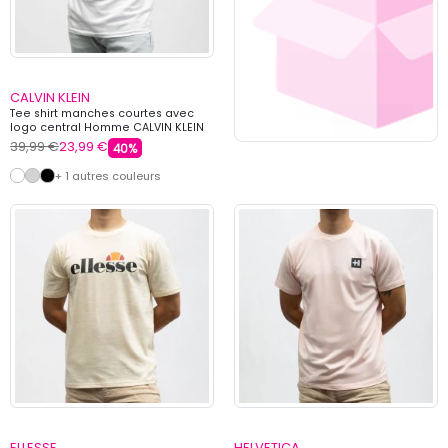
CALVIN KLEIN
Tee shirt manches courtes avec
logo central Homme CALVIN KLEIN
39,99 €
23,99 €
40%
+ 1 autres couleurs
ELLESSE
HELVETICA