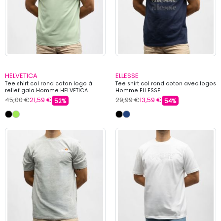
HELVETICA
ELLESSE
Tee shirt col rond coton logo à
Tee shirt col rond coton avec logos
relief gaia Homme HELVETICA
Homme ELLESSE
45,00 €
21,59 €
29,99 €
13,59 €
52%
54%