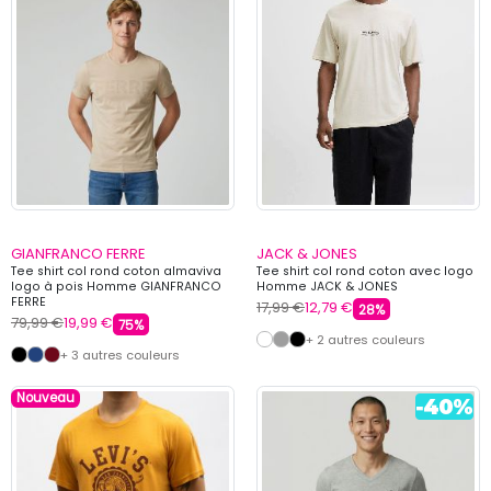
GIANFRANCO FERRE
JACK & JONES
Tee shirt col rond coton almaviva
Tee shirt col rond coton avec logo
logo à pois Homme GIANFRANCO
Homme JACK & JONES
FERRE
17,99 €
12,79 €
28%
79,99 €
19,99 €
75%
+ 2 autres couleurs
+ 3 autres couleurs
Nouveau