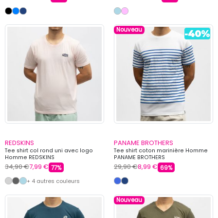
Nouveau
REDSKINS
PANAME BROTHERS
Tee shirt col rond uni avec logo
Tee shirt coton marinière Homme
Homme REDSKINS
PANAME BROTHERS
34,90 €
7,99 €
29,90 €
8,99 €
77%
69%
+ 4 autres couleurs
Nouveau