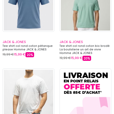
JACK & JONES
JACK & JONES
Tee shirt col rond coton pétanque
Tee shirt col rond coton bio brodé
please Homme JACK & JONES
La boulisterie un art de vivre
Homme JACK & JONES
19,99 €
15,99 €
20%
19,99 €
15,99 €
20%