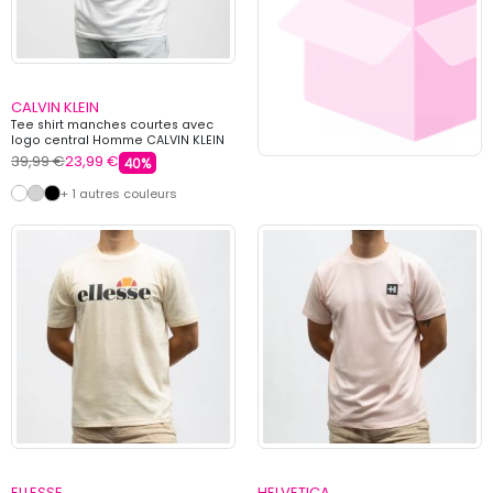
CALVIN KLEIN
Tee shirt manches courtes avec
logo central Homme CALVIN KLEIN
39,99 €
23,99 €
40%
+ 1 autres couleurs
ELLESSE
HELVETICA