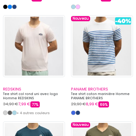
Nouveau
REDSKINS
PANAME BROTHERS
Tee shirt col rond uni avec logo
Tee shirt coton marinière Homme
Homme REDSKINS
PANAME BROTHERS
34,90 €
7,99 €
29,90 €
8,99 €
77%
69%
+ 4 autres couleurs
Nouveau