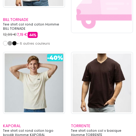
BILL TORNADE
Tee shirt col rond coton Homme
BILL TORNADE
12,99 €
7,19 €
44%
+ 6 autres couleurs
KAPORAL
TORRENTE
Tee shirt col rond coton logo
Tee shirt coton col v basique
brodé Homme KAPORAL
Homme TORRENTE