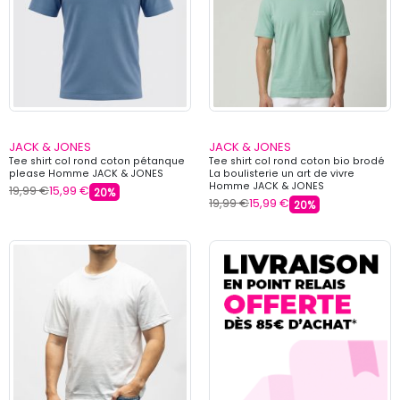
JACK & JONES
JACK & JONES
Tee shirt col rond coton pétanque
Tee shirt col rond coton bio brodé
please Homme JACK & JONES
La boulisterie un art de vivre
Homme JACK & JONES
19,99 €
15,99 €
20%
19,99 €
15,99 €
20%