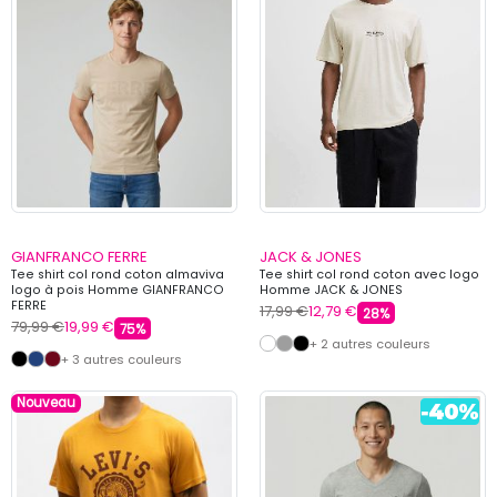
GIANFRANCO FERRE
JACK & JONES
Tee shirt col rond coton almaviva
Tee shirt col rond coton avec logo
logo à pois Homme GIANFRANCO
Homme JACK & JONES
FERRE
17,99 €
12,79 €
28%
79,99 €
19,99 €
75%
+ 2 autres couleurs
+ 3 autres couleurs
Nouveau