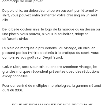
dommage de vous priver.
Du polo chic, au débardeur choc en passant par l'éternel t-
shirt, vous pouvez enfin alimenter votre dressing en un seul
clic.
De la belle couleur unie, le logo de la marque ou un dessin ou
une photo, vous pouvez, si vous le souhaitez, adopter
différents styles.
Le plein de marques à prix canons : du vintage, au chic, en
passant par les t-shirts destinés à la pratique du sport, vous
comblerez vos goûts sur Degriffstock.
Calvin Klein, Best Mountain ou encore American Vintage, les
grandes marques répondent présentes avec des réductions
exceptionnelles.
Pour convenir à de multiples morphologies, la gamme s'étend
du
S au XXXL
.
POUR NE RIEN MANQUER DE NOS PROCHAINS