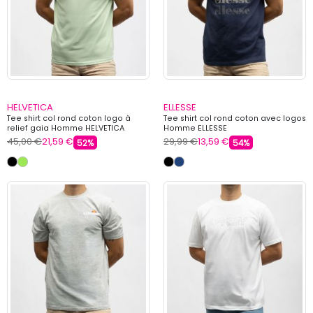
HELVETICA
ELLESSE
Tee shirt col rond coton logo à
Tee shirt col rond coton avec logos
relief gaia Homme HELVETICA
Homme ELLESSE
45,00 €
21,59 €
29,99 €
13,59 €
52%
54%