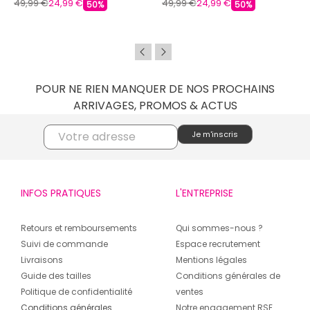
49,99 €
24,99 €
49,99 €
24,99 €
50%
50%
POUR NE RIEN MANQUER DE NOS PROCHAINS
ARRIVAGES, PROMOS & ACTUS
INFOS PRATIQUES
L'ENTREPRISE
Retours et remboursements
Qui sommes-nous ?
Suivi de commande
Espace recrutement
Livraisons
Mentions légales
Guide des tailles
Conditions générales de
Politique de confidentialité
ventes
Conditions générales
Notre engagement RSE