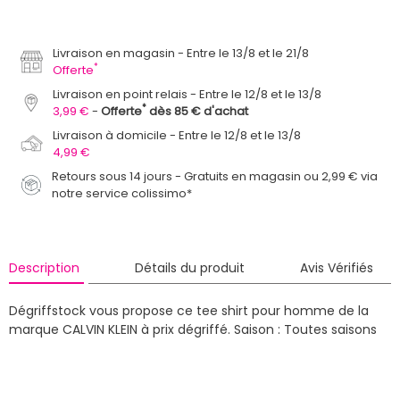
Livraison en magasin
Entre le 13/8 et le 21/8
*
Offerte
Livraison en point relais
Entre le 12/8 et le 13/8
*
3,99 €
Offerte
dès 85 € d'achat
Livraison à domicile
Entre le 12/8 et le 13/8
4,99 €
Retours sous 14 jours - Gratuits en magasin ou 2,99 € via
notre service colissimo*
Description
Détails du produit
Avis Vérifiés
Dégriffstock vous propose ce tee shirt pour homme de la
marque CALVIN KLEIN à prix dégriffé.
Saison : Toutes saisons