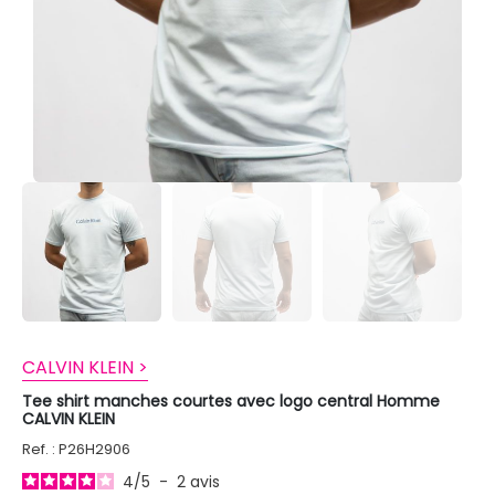
CALVIN KLEIN >
Tee shirt manches courtes avec logo central Homme
CALVIN KLEIN
Ref. : P26H2906
4
/
5
-
2
avis