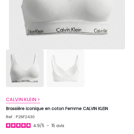
CALVIN KLEIN >
Brassière iconique en coton Femme CALVIN KLEIN
Ref. : P26F2430
4.9
/
5
-
15
avis