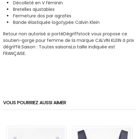
Décolleté en V féminin
Bretelles ajustables
Fermeture dos par agrafes
Bande élastiquée logotypée Calvin Klein
Retour non autorisé si porté
Dégriffstock vous propose ce
soutien-gorge pour femme de la marque CALVIN KLEIN à prix
dégriffé.
Saison : Toutes saisons
La taille indiquée est
FRANÇAISE.
VOUS POURRIEZ AUSSI AIMER