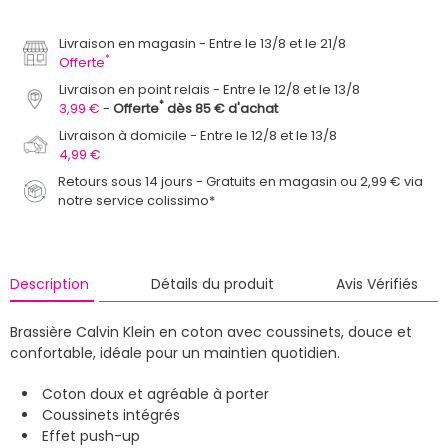
Livraison en magasin
Entre le 13/8 et le 21/8
*
Offerte
Livraison en point relais
Entre le 12/8 et le 13/8
*
3,99 €
Offerte
dès 85 € d'achat
Livraison à domicile
Entre le 12/8 et le 13/8
4,99 €
Retours sous 14 jours - Gratuits en magasin ou 2,99 € via
notre service colissimo*
Description
Détails du produit
Avis Vérifiés
Brassière Calvin Klein en coton avec coussinets, douce et
confortable, idéale pour un maintien quotidien.
Coton doux et agréable à porter
Coussinets intégrés
Effet push-up