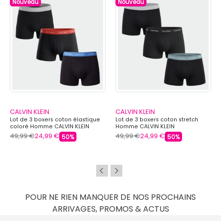
Nouveau
Nouveau
CALVIN KLEIN
CALVIN KLEIN
Lot de 3 boxers coton élastique
Lot de 3 boxers coton stretch
coloré Homme CALVIN KLEIN
Homme CALVIN KLEIN
49,99 €
24,99 €
49,99 €
24,99 €
50%
50%
POUR NE RIEN MANQUER DE NOS PROCHAINS
ARRIVAGES, PROMOS & ACTUS