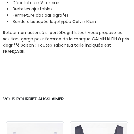
Décolleté en V féminin
Bretelles ajustables
Fermeture dos par agrafes
Bande élastiquée logotypée Calvin Klein
Retour non autorisé si porté
Dégriffstock vous propose ce
soutien-gorge pour femme de la marque CALVIN KLEIN à prix
dégriffé.
Saison : Toutes saisons
La taille indiquée est
FRANÇAISE.
VOUS POURRIEZ AUSSI AIMER