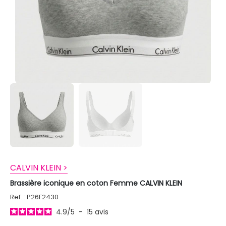
CALVIN KLEIN >
Brassière iconique en coton Femme CALVIN KLEIN
Ref. : P26F2430
4.9
/
5
-
15
avis