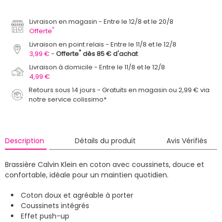
Livraison en magasin
Entre le 12/8 et le 20/8
*
Offerte
Livraison en point relais
Entre le 11/8 et le 12/8
*
3,99 €
Offerte
dès 85 € d'achat
Livraison à domicile
Entre le 11/8 et le 12/8
4,99 €
Retours sous 14 jours - Gratuits en magasin ou 2,99 € via
notre service colissimo*
Description
Détails du produit
Avis Vérifiés
Brassière Calvin Klein en coton avec coussinets, douce et
confortable, idéale pour un maintien quotidien.
Coton doux et agréable à porter
Coussinets intégrés
Effet push-up