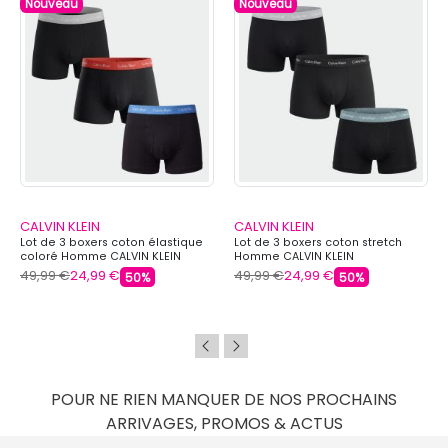
Nouveau
Nouveau
CALVIN KLEIN
CALVIN KLEIN
Lot de 3 boxers coton élastique
Lot de 3 boxers coton stretch
coloré Homme CALVIN KLEIN
Homme CALVIN KLEIN
49,99 €
24,99 €
49,99 €
24,99 €
50%
50%
POUR NE RIEN MANQUER DE NOS PROCHAINS
ARRIVAGES, PROMOS & ACTUS