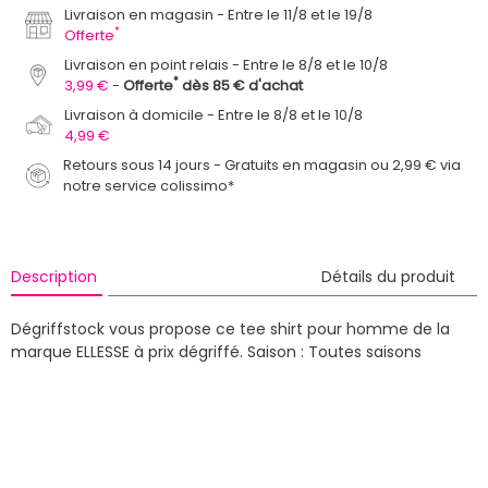
Livraison en magasin
Entre le 11/8 et le 19/8
*
Offerte
Livraison en point relais
Entre le 8/8 et le 10/8
*
3,99 €
Offerte
dès 85 € d'achat
Livraison à domicile
Entre le 8/8 et le 10/8
4,99 €
Retours sous 14 jours - Gratuits en magasin ou 2,99 € via
notre service colissimo*
Description
Détails du produit
Dégriffstock vous propose ce tee shirt pour homme de la
marque ELLESSE à prix dégriffé.
Saison : Toutes saisons