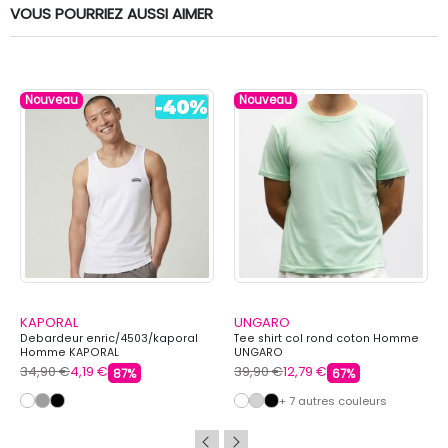
VOUS POURRIEZ AUSSI AIMER
Nouveau
Nouveau
KAPORAL
UNGARO
Debardeur enric/4503/kaporal
Tee shirt col rond coton Homme
Homme KAPORAL
UNGARO
34,90 €
4,19 €
39,90 €
12,79 €
87%
67%
+ 7 autres couleurs