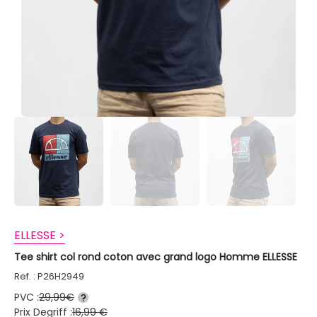
ELLESSE >
Tee shirt col rond coton avec grand logo Homme ELLESSE
Ref. : P26H2949
PVC :
29,99€
?
Prix Degriff :
16,99 €