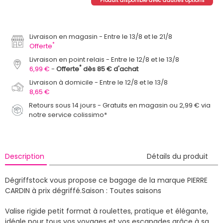
Produit disponible avec d'autres options
Livraison en magasin
Entre le 13/8 et le 21/8
*
Offerte
Livraison en point relais
Entre le 12/8 et le 13/8
*
6,99 €
Offerte
dès 85 € d'achat
Livraison à domicile
Entre le 12/8 et le 13/8
8,65 €
Retours sous 14 jours - Gratuits en magasin ou 2,99 € via
notre service colissimo*
Description
Détails du produit
Dégriffstock vous propose ce bagage de la marque PIERRE
CARDIN à prix dégriffé.
Saison : Toutes saisons
Valise rigide petit format à roulettes, pratique et élégante,
idéale pour tous vos voyages et vos escapades grâce à sa