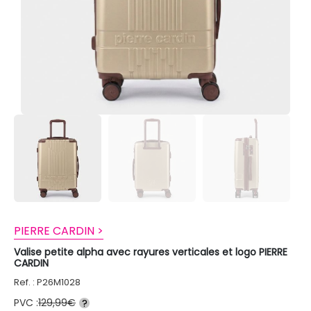
PIERRE CARDIN >
Valise petite alpha avec rayures verticales et logo PIERRE
CARDIN
Ref. : P26M1028
PVC :
129,99€
?