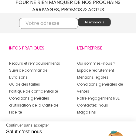
POUR NE RIEN MANQUER DE NOS PROCHAINS
ARRIVAGES, PROMOS & ACTUS
INFOS PRATIQUES
L'ENTREPRISE
Retours et remboursements
Qui sommes-nous ?
Suivi de commande
Espace recrutement
Livraisons
Mentions légales
Guide des tailles
Conditions générales de
Politique de confidentialité
ventes
Conditions générales
Notre engagement RSE
d’utilisation de la Carte de
Contactez-nous
Fidélité
Magasins
Continuer sans accepter
CONTACT
SUIVEZ-NOUS SUR LES
Salut c'est nous...
RÉSEAUX