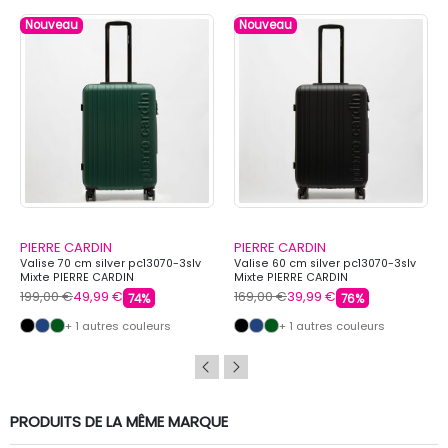
Nouveau
Nouveau
PIERRE CARDIN
PIERRE CARDIN
Valise 70 cm silver pc13070-3slv
Valise 60 cm silver pc13070-3slv
Mixte PIERRE CARDIN
Mixte PIERRE CARDIN
199,00 €
49,99 €
169,00 €
39,99 €
74%
76%
+ 1 autres couleurs
+ 1 autres couleurs
PRODUITS DE LA MÊME MARQUE