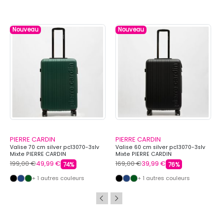
Nouveau
Nouveau
PIERRE CARDIN
PIERRE CARDIN
Valise 70 cm silver pc13070-3slv
Valise 60 cm silver pc13070-3slv
Mixte PIERRE CARDIN
Mixte PIERRE CARDIN
199,00 €
49,99 €
169,00 €
39,99 €
74%
76%
+ 1 autres couleurs
+ 1 autres couleurs