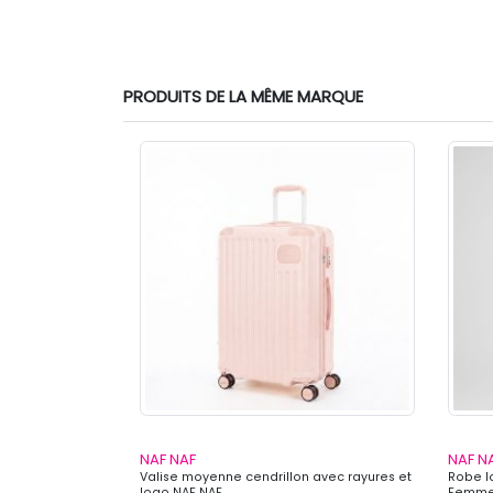
PRODUITS DE LA MÊME MARQUE
NAF NAF
NAF N
Valise moyenne cendrillon avec rayures et
Robe l
logo NAF NAF
Femme