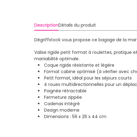
Description
Détails du produit
Dégriffstock vous propose ce bagage de la marq
Valise rigide petit format à roulettes, pratiqu
maniabilité optimale.
Coque rigide résistante et légère
Format cabine optimisé (à vérifier avec 
Petit format, idéal pour les séjours courts
4 roues multidirectionnelles pour un dépla
Poignée rétractable
Fermeture zippée
Cadenas intégré
Design moderne
Dimensions : 56 x 26 x 44 cm