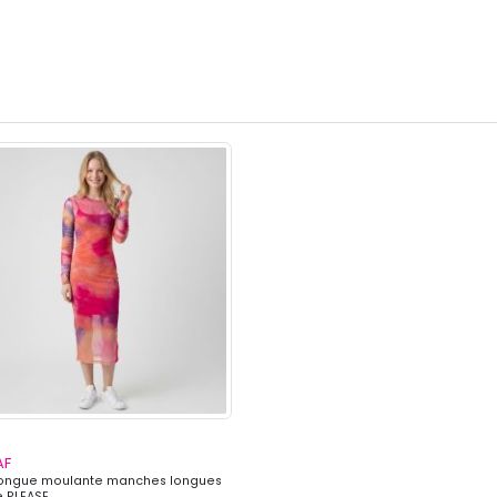
AF
ongue moulante manches longues
 PLEASE