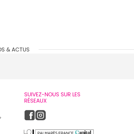
OS & ACTUS
SUIVEZ-NOUS SUR LES
RÉSEAUX
e