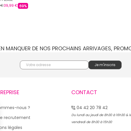
 €
39,99 €
69%
IEN MANQUER DE NOS PROCHAINS ARRIVAGES, PROM
TREPRISE
CONTACT
sommes-nous ?
04 42 20 78 42
Du lundi au jeudi de 8h30 à 16h30 & l
e recrutement
vendredi de 8h30 à 15h30
ons légales