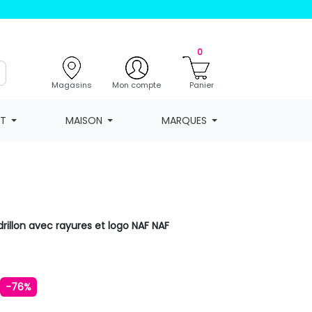
0
Magasins
Mon compte
Panier
NT
MAISON
MARQUES
drillon avec rayures et logo NAF NAF
€
-76%