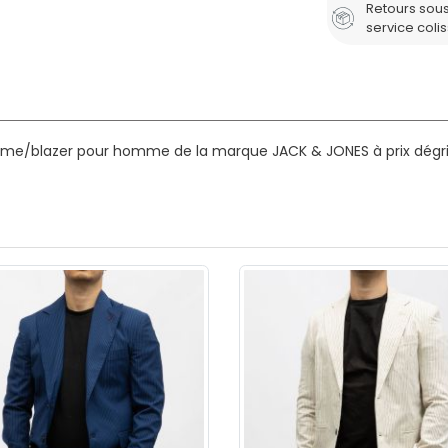
Retours sous
service coli
ume/blazer pour homme de la marque JACK & JONES à prix dégri