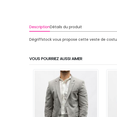
Description
Détails du produit
Dégriffstock vous propose cette veste de cost
VOUS POURRIEZ AUSSI AIMER