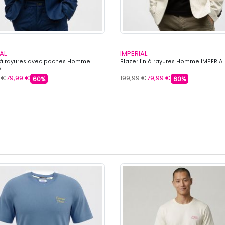
AL
IMPERIAL
 à rayures avec poches Homme
Blazer lin à rayures Homme IMPERIAL
AL
 €
79,99 €
199,99 €
79,99 €
60%
60%