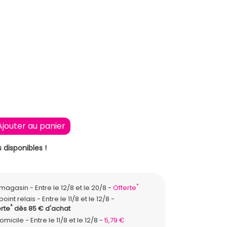
Ajouter au panier
 disponibles !
*
n magasin
Entre le 12/8 et le 20/8
Offerte
point relais
Entre le 11/8 et le 12/8
*
rte
dès 85 € d'achat
domicile
Entre le 11/8 et le 12/8
5,79 €