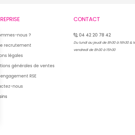
TREPRISE
CONTACT
sommes-nous ?
04 42 20 78 42
Du lundi au jeudi de 8h30 à 16h30 & l
e recrutement
vendredi de 8h30 à 15h30
ons légales
tions générales de ventes
 engagement RSE
actez-nous
ins
s Options