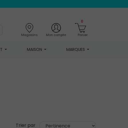
0
Magasins
Mon compte
Panier
NT
MAISON
MARQUES
Trier par