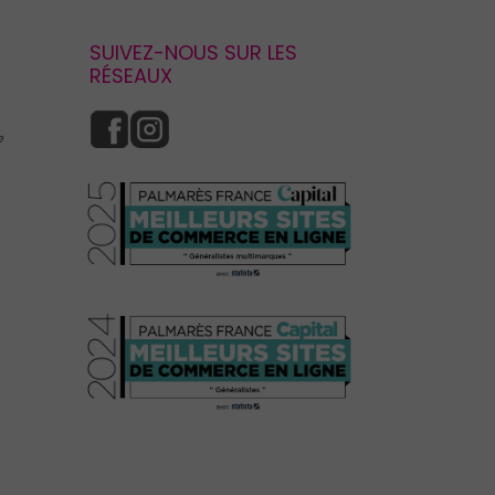
SUIVEZ-NOUS SUR LES
RÉSEAUX
e
s réglementations. Personnalisez vos préférences pour contrôler