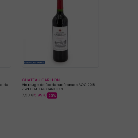
CHATEAU CARILLON
ue de
Vin rouge de Bordeaux Fronsac AOC 2018
75cl CHATEAU CARILLON
7,50 €
5,99 €
20%