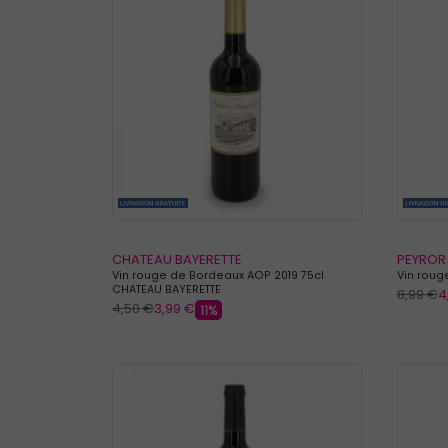
CHATEAU BAYERETTE
PEYROR
Vin rouge de Bordeaux AOP 2019 75cl
Vin roug
CHATEAU BAYERETTE
8,99 €
4
4,50 €
3,99 €
11%