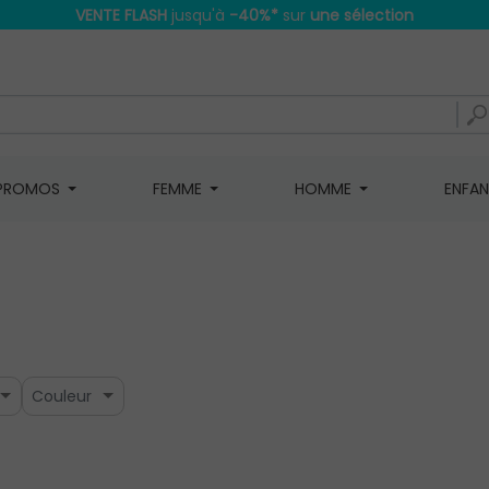
VENTE FLASH
jusqu'à
-40%
*
sur
une sélection
PROMOS
FEMME
HOMME
ENFA
Couleur