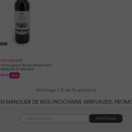
 ST VINCENT
e biologique de Bordeaux AOC
l MISSION ST VINCENT
,99 €
28%
Affichage 1-10 de 10 article(s)
IEN MANQUER DE NOS PROCHAINS ARRIVAGES, PROM