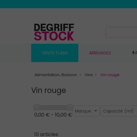
VENTE FLASH
ARRIVAGES
Alimentation, Boisson
Vins
Vin rouge
Vin rouge
Marque
Capacité (ml)
0,00 € - 10,00 €
10 articles