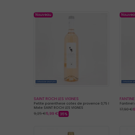
Nouveau
Nouvea
SAINT ROCH LES VIGNES
FANTINE
Petite parenthese cotes de provence 0,75 l
Fantinel 
Mixte SAINT ROCH LES VIGNES
17,90 €
6
9,25 €
5,99 €
35%