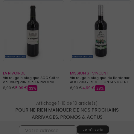
LA RIVOIRDE
MISSION ST VINCENT
Vin rouge biologique AOC Côtes
Vin rouge biologique de Bordeaux
de Bourg 2017 75cl LA RIVOIRDE
AOC 2019 75cl MISSION ST VINCENT
8,99 €
5,99 €
6,99 €
4,99 €
33%
28%
Affichage 1-10 de 10 article(s)
POUR NE RIEN MANQUER DE NOS PROCHAINS
ARRIVAGES, PROMOS & ACTUS