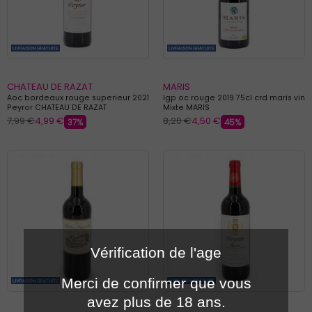
CHATEAU DE RAZAT
MARIS
Aoc bordeaux rouge superieur 2021
Igp oc rouge 2019 75cl crd maris vin
Peyror CHATEAU DE RAZAT
Mixte MARIS
7,99 €
4,99 €
8,20 €
4,50 €
37%
45%
Vérification de l'age
Merci de confirmer que vous
avez plus de 18 ans.