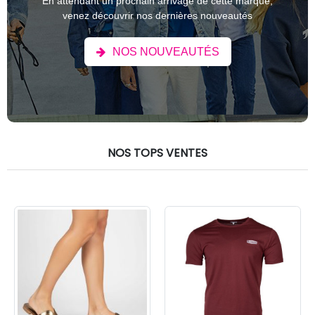
En attendant un prochain arrivage de cette marque,
venez découvrir nos dernières nouveautés
NOS NOUVEAUTÉS
NOS TOPS VENTES