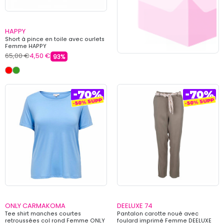
HAPPY
Short à pince en toile avec ourlets
Femme HAPPY
65,00 €
4,50 €
93%
ONLY CARMAKOMA
DEELUXE 74
Tee shirt manches courtes
Pantalon carotte noué avec
retroussées col rond Femme ONLY
foulard imprimé Femme DEELUXE