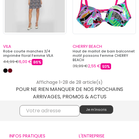
VILA
CHERRY BEACH
Robe courte manches 3/4
Haut de maillot de bain balconnet
imprimée floral Femme VILA
motif poissons Femme CHERRY
BEACH
44,99 €
6,00 €
86%
39,99 €
2,55 €
93%
Affichage 1-28 de 28 article(s)
POUR NE RIEN MANQUER DE NOS PROCHAINS
ARRIVAGES, PROMOS & ACTUS
INFOS PRATIQUES
L'ENTREPRISE