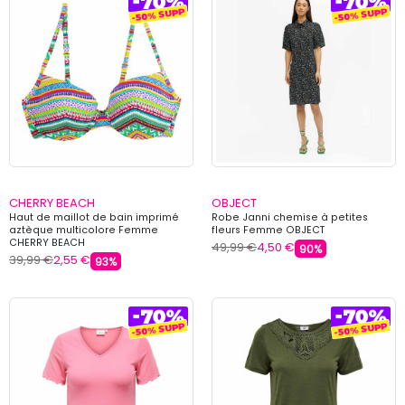
CHERRY BEACH
OBJECT
Haut de maillot de bain imprimé
Robe Janni chemise à petites
aztèque multicolore Femme
fleurs Femme OBJECT
CHERRY BEACH
49,99 €
4,50 €
90%
39,99 €
2,55 €
93%