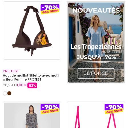
PROTEST
Haut de maillot Stiletto avec motif
à fleur Femme PROTEST
26,99 €
1,80 €
93%