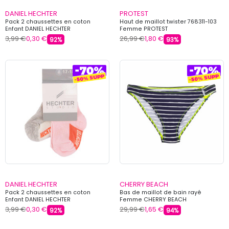
DANIEL HECHTER
PROTEST
Pack 2 chaussettes en coton
Haut de maillot twister 768311-103
Enfant DANIEL HECHTER
Femme PROTEST
3,99 €
0,30 €
26,99 €
1,80 €
92%
93%
DANIEL HECHTER
CHERRY BEACH
Pack 2 chaussettes en coton
Bas de maillot de bain rayé
Enfant DANIEL HECHTER
Femme CHERRY BEACH
3,99 €
0,30 €
29,99 €
1,65 €
92%
94%