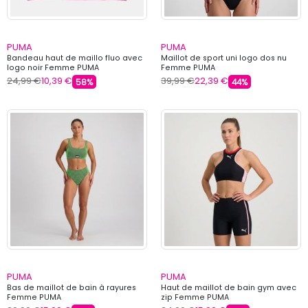
PUMA
PUMA
Bandeau haut de maillo fluo avec
Maillot de sport uni logo dos nu
logo noir Femme PUMA
Femme PUMA
24,99 €
10,39 €
39,99 €
22,39 €
58%
44%
PUMA
PUMA
Bas de maillot de bain à rayures
Haut de maillot de bain gym avec
Femme PUMA
zip Femme PUMA