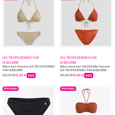
LES TROPEZIENNES PAR
LES TROPEZIENNES PAR
M.BELARBI
M.BELARBI
Bikini keri Femme LES TROPEZIENNES
Bikini terre keri 15620044b Femme
PAR M.BELARBI
LES TROPEZIENNES PAR M.BELARBI
65,00 €
19,99 €
65,00 €
19,99 €
69%
69%
Nouveau
Nouveau