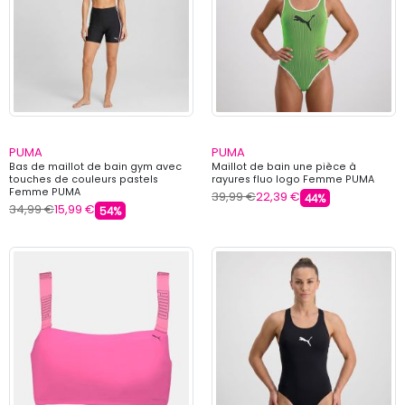
PUMA
PUMA
Bas de maillot de bain gym avec
Maillot de bain une pièce à
touches de couleurs pastels
rayures fluo logo Femme PUMA
Femme PUMA
39,99 €
22,39 €
44%
34,99 €
15,99 €
54%