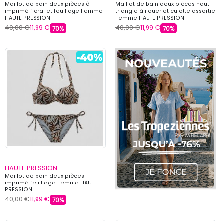
Maillot de bain deux pièces à
Maillot de bain deux pièces haut
imprimé floral et feuillage Femme
triangle à nouer et culotte assortie
HAUTE PRESSION
Femme HAUTE PRESSION
40,00 €
11,99 €
40,00 €
11,99 €
70%
70%
HAUTE PRESSION
Maillot de bain deux pièces
imprimé feuillage Femme HAUTE
PRESSION
40,00 €
11,99 €
70%