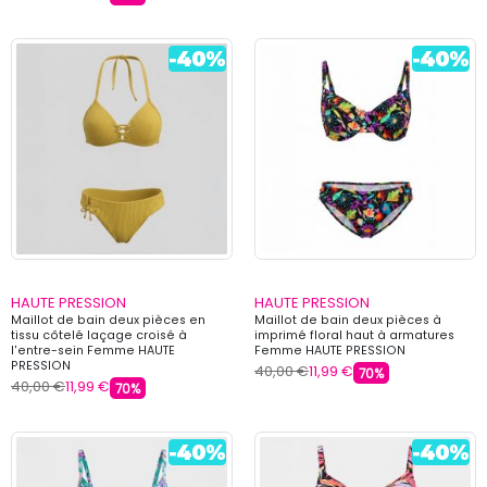
HAUTE PRESSION
HAUTE PRESSION
Maillot de bain deux pièces en
Maillot de bain deux pièces à
tissu côtelé laçage croisé à
imprimé floral haut à armatures
l'entre-sein Femme HAUTE
Femme HAUTE PRESSION
PRESSION
40,00 €
11,99 €
70%
40,00 €
11,99 €
70%