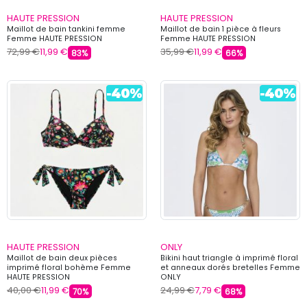
HAUTE PRESSION
HAUTE PRESSION
Maillot de bain tankini femme
Maillot de bain 1 pièce à fleurs
Femme HAUTE PRESSION
Femme HAUTE PRESSION
72,99 €
11,99 €
35,99 €
11,99 €
83%
66%
HAUTE PRESSION
ONLY
Maillot de bain deux pièces
Bikini haut triangle à imprimé floral
imprimé floral bohème Femme
et anneaux dorés bretelles Femme
HAUTE PRESSION
ONLY
40,00 €
11,99 €
24,99 €
7,79 €
70%
68%