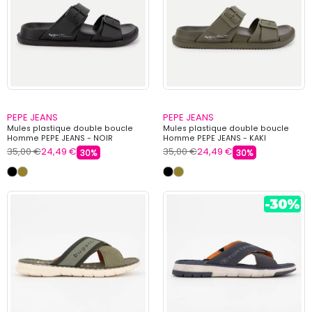
PEPE JEANS
PEPE JEANS
Mules plastique double boucle
Mules plastique double boucle
Homme PEPE JEANS - NOIR
Homme PEPE JEANS - KAKI
35,00 €
24,49 €
35,00 €
24,49 €
30%
30%