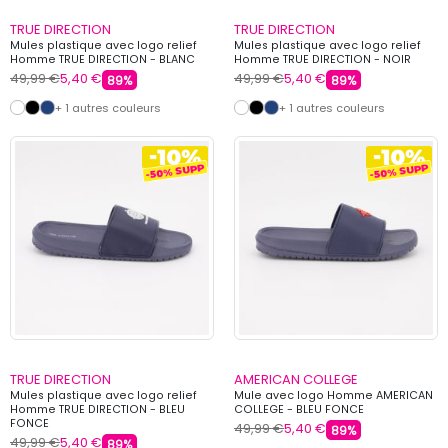
TRUE DIRECTION
TRUE DIRECTION
Mules plastique avec logo relief
Mules plastique avec logo relief
Homme TRUE DIRECTION - BLANC
Homme TRUE DIRECTION - NOIR
49,99 €
5,40 €
49,99 €
5,40 €
89%
89%
+ 1 autres couleurs
+ 1 autres couleurs
TRUE DIRECTION
AMERICAN COLLEGE
Mules plastique avec logo relief
Mule avec logo Homme AMERICAN
Homme TRUE DIRECTION - BLEU
COLLEGE - BLEU FONCE
FONCE
49,99 €
5,40 €
89%
49,99 €
5,40 €
89%