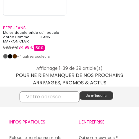
PEPE JEANS
Mules double bride cuir boucle
dorée Homme PEPE JEANS -
MARRON CLAIR
69,99 €
34,99 €
50%
+ 1 autres couleurs
Affichage 1-39 de 39 article(s)
POUR NE RIEN MANQUER DE NOS PROCHAINS
ARRIVAGES, PROMOS & ACTUS
INFOS PRATIQUES
L'ENTREPRISE
Retours et remboursements
Qui sommes-nous ?