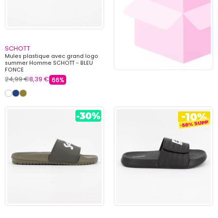
SCHOTT
Mules plastique avec grand logo
summer Homme SCHOTT - BLEU
FONCE
24,99 €
8,39 €
66%