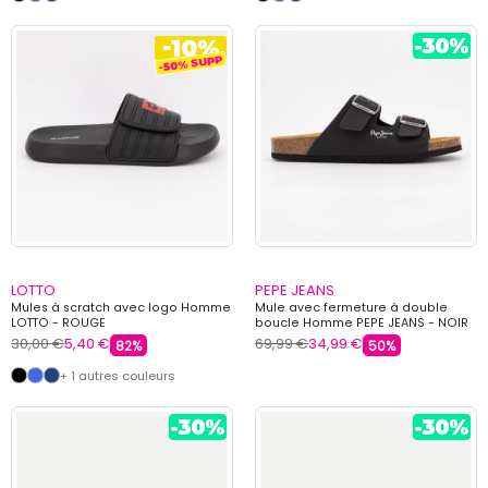
LOTTO
PEPE JEANS
Mules à scratch avec logo Homme
Mule avec fermeture à double
LOTTO - ROUGE
boucle Homme PEPE JEANS - NOIR
30,00 €
5,40 €
69,99 €
34,99 €
82%
50%
+ 1 autres couleurs