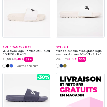
AMERICAN COLLEGE
SCHOTT
Mule avec logo Homme AMERICAN
Mules plastique avec grand logo
COLLEGE - BLANC
summer Homme SCHOTT - BLANC
49,99 €
5,40 €
24,99 €
8,39 €
89%
66%
+ 1 autres couleurs