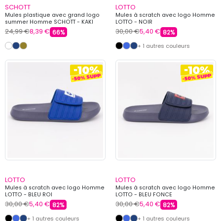
SCHOTT
LOTTO
Mules plastique avec grand logo
Mules à scratch avec logo Homme
summer Homme SCHOTT - KAKI
LOTTO - NOIR
24,99 €
8,39 €
30,00 €
5,40 €
66%
82%
+ 1 autres couleurs
LOTTO
LOTTO
Mules à scratch avec logo Homme
Mules à scratch avec logo Homme
LOTTO - BLEU ROI
LOTTO - BLEU FONCE
30,00 €
5,40 €
30,00 €
5,40 €
82%
82%
+ 1 autres couleurs
+ 1 autres couleurs