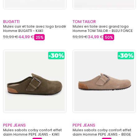
BUGATTI
TOM TAILOR
Mules cuir et toile avec logo brodé
Mules en toile avec grand logo
Homme BUGATTI - KAKI
Homme TOM TAILOR - BLEU FONCE
59,99 €
44,99 €
69,99 €
34,99 €
25%
50%
PEPE JEANS
PEPE JEANS
Mules sabots corby confort effet
Mules sabots corby confort effet
daim Homme PEPE JEANS - KAKI
daim Homme PEPE JEANS - BEIGE