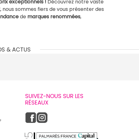
prix exceptionnels !
Découvrez notre vaste
k
, nous sommes fiers de vous présenter des
endance
de
marques renommées
,
OS & ACTUS
SUIVEZ-NOUS SUR LES
RÉSEAUX
e