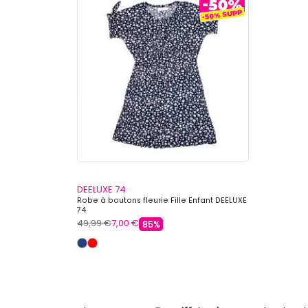
DEELUXE 74
Robe à boutons fleurie Fille Enfant DEELUXE
74
49,99 €
7,00 €
85%