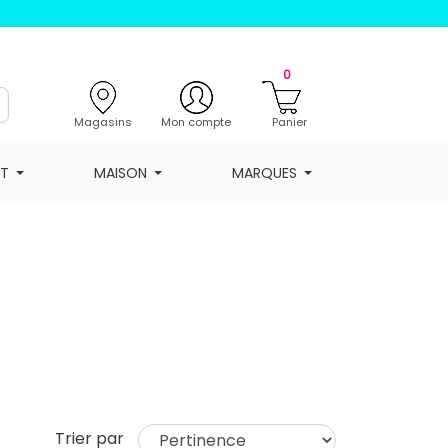
0
Magasins
Mon compte
Panier
NT
MAISON
MARQUES
Trier par