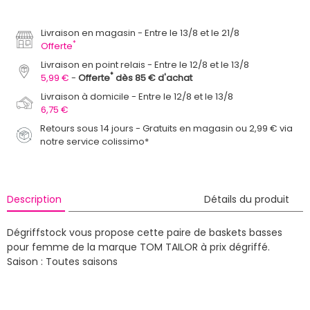
Livraison en magasin
Entre le 13/8 et le 21/8
*
Offerte
Livraison en point relais
Entre le 12/8 et le 13/8
*
5,99 €
Offerte
dès 85 € d'achat
Livraison à domicile
Entre le 12/8 et le 13/8
6,75 €
Retours sous 14 jours - Gratuits en magasin ou 2,99 € via
notre service colissimo*
Description
Détails du produit
Dégriffstock vous propose cette paire de baskets basses
pour femme de la marque TOM TAILOR à prix dégriffé.
Saison : Toutes saisons