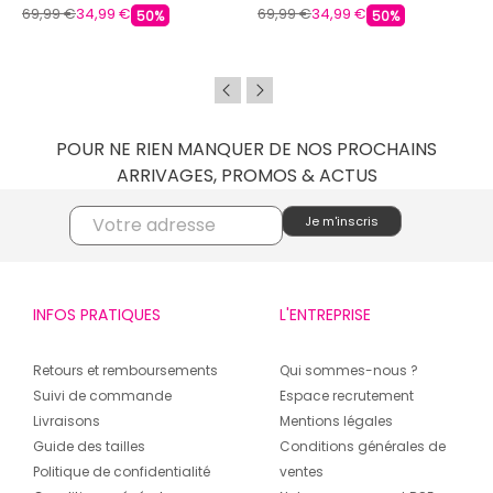
TOM TAILOR
69,99 €
34,99 €
69,99 €
34,99 €
50%
50%
POUR NE RIEN MANQUER DE NOS PROCHAINS
ARRIVAGES, PROMOS & ACTUS
INFOS PRATIQUES
L'ENTREPRISE
Retours et remboursements
Qui sommes-nous ?
Suivi de commande
Espace recrutement
Livraisons
Mentions légales
Guide des tailles
Conditions générales de
Politique de confidentialité
ventes