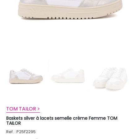
TOM TAILOR >
Baskets silver à lacets semelle crème Femme TOM
TAILOR
Ref. : P25F2295