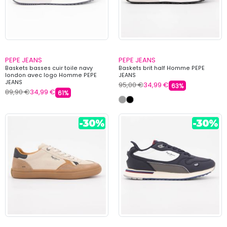
PEPE JEANS
PEPE JEANS
Baskets basses cuir toile navy
Baskets brit half Homme PEPE
london avec logo Homme PEPE
JEANS
JEANS
95,00 €
34,99 €
63%
89,90 €
34,99 €
61%