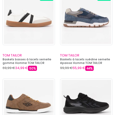
TOM TAILOR
TOM TAILOR
Baskets basses à lacets semelle
Baskets à lacets suédine semelle
gomme Homme TOM TAILOR
épaisse Homme TOM TAILOR
69,99 €
34,99 €
99,99 €
55,99 €
50%
44%