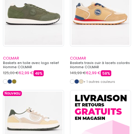
COLMAR
COLMAR
Baskets en toile avec logo relief
Baskets travis cuir à lacets colorés
Homme COLMAR
Homme COLMAR
125,00 €
62,99 €
149,99 €
62,99 €
49%
58%
+ 1 autres couleurs
Nouveau