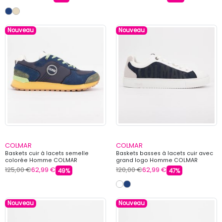
Nouveau
Nouveau
COLMAR
COLMAR
Baskets cuir à lacets semelle
Baskets basses à lacets cuir avec
colorée Homme COLMAR
grand logo Homme COLMAR
125,00 €
62,99 €
120,00 €
62,99 €
49%
47%
Nouveau
Nouveau