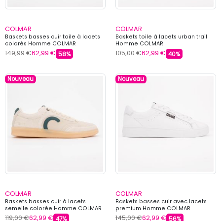
COLMAR
COLMAR
Baskets basses cuir toile à lacets
Baskets toile à lacets urban trail
colorés Homme COLMAR
Homme COLMAR
149,99 €
62,99 €
105,00 €
62,99 €
58%
40%
Nouveau
Nouveau
COLMAR
COLMAR
Baskets basses cuir à lacets
Baskets basses cuir avec lacets
semelle colorée Homme COLMAR
premium Homme COLMAR
119,00 €
62,99 €
145,00 €
62,99 €
47%
56%