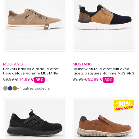
MUSTANG
MUSTANG
Baskets basses élastique effet
Basketw en toile effet cuir avec
tissu délavé Homme MUSTANG
lacets à rayures Homme MUSTANG
69,99 €
44,99 €
89,99 €
62,99 €
35%
30%
+ 1 autres couleurs