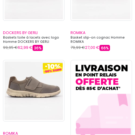
DOCKERS BY GERLI
ROMIKA
Baskets toile à lacets avec logo
Basket slip-on cognac Homme
Homme DOCKERS BY GERLI
ROMIKA
99,95 €
62,99 €
79,99 €
27,00 €
36%
66%
ROMIKA