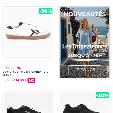
PEPE JEANS
Baskets ball class Homme PEPE
JEANS
89,90 €
34,99 €
61%