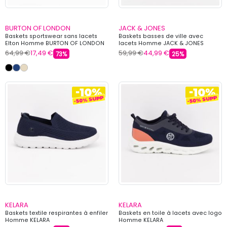
BURTON OF LONDON
JACK & JONES
Baskets sportswear sans lacets
Baskets basses de ville avec
Elton Homme BURTON OF LONDON
lacets Homme JACK & JONES
64,99 €
17,49 €
59,99 €
44,99 €
73%
25%
KELARA
KELARA
Baskets textile respirantes à enfiler
Baskets en toile à lacets avec logo
Homme KELARA
Homme KELARA