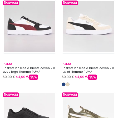
Nouveau
Nouveau
PUMA
PUMA
Baskets basses à lacets caven 2.0
Baskets basses à lacets caven 2.0
avec logo Homme PUMA
lux sd Homme PUMA
69,99 €
44,99 €
69,99 €
44,99 €
35%
35%
Nouveau
Nouveau