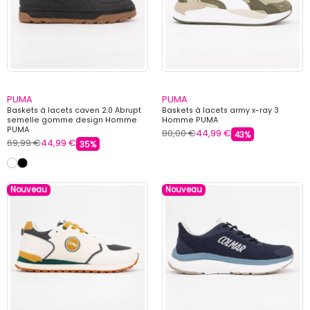
PUMA
PUMA
Baskets à lacets caven 2.0 Abrupt
Baskets à lacets army x-ray 3
semelle gomme design Homme
Homme PUMA
PUMA
80,00 €
44,99 €
43%
69,99 €
44,99 €
35%
Nouveau
Nouveau