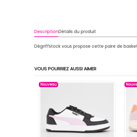
Description
Détails du produit
Dégriffstock vous propose cette paire de baske
VOUS POURRIEZ AUSSI AIMER
Nouveau
Nouv