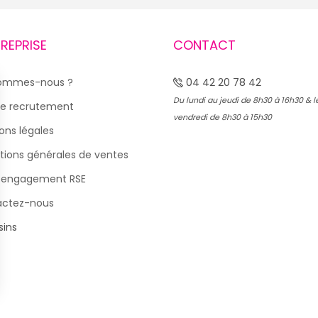
TREPRISE
CONTACT
sommes-nous ?
04 42 20 78 42
Du lundi au jeudi de 8h30 à 16h30 & l
e recrutement
vendredi de 8h30 à 15h30
ons légales
tions générales de ventes
 engagement RSE
actez-nous
ins
s Options