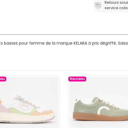
Retours sous
service coli
ts basses pour femme de la marque KELARA à prix dégriffé.
Saiso
eau
Nouveau