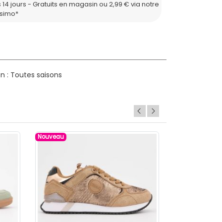
 14 jours - Gratuits en magasin ou 2,99 € via notre
ssimo*
n : Toutes saisons
Nouveau
Nouveau