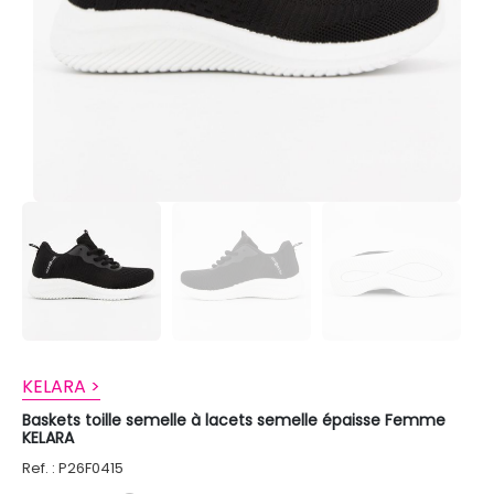
KELARA >
Baskets toille semelle à lacets semelle épaisse Femme
KELARA
Ref. : P26F0415