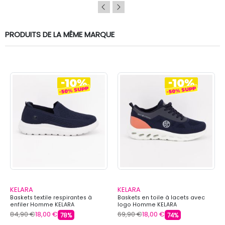
PRODUITS DE LA MÊME MARQUE
KELARA
KELARA
Baskets textile respirantes à
Baskets en toile à lacets avec
enfiler Homme KELARA
logo Homme KELARA
84,90 €
18,00 €
69,90 €
18,00 €
78%
74%