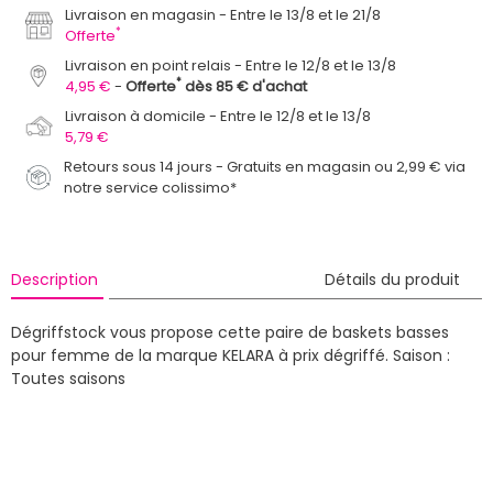
Livraison en magasin
Entre le 13/8 et le 21/8
*
Offerte
Livraison en point relais
Entre le 12/8 et le 13/8
*
4,95 €
Offerte
dès 85 € d'achat
Livraison à domicile
Entre le 12/8 et le 13/8
5,79 €
Retours sous 14 jours - Gratuits en magasin ou 2,99 € via
notre service colissimo*
Description
Détails du produit
Dégriffstock vous propose cette paire de baskets basses
pour femme de la marque KELARA à prix dégriffé.
Saison :
Toutes saisons