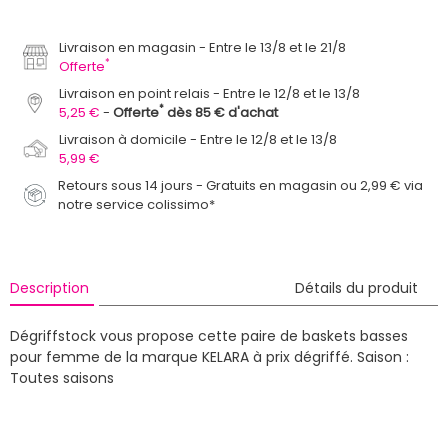
Livraison en magasin
Entre le 13/8 et le 21/8
*
Offerte
Livraison en point relais
Entre le 12/8 et le 13/8
*
5,25 €
Offerte
dès 85 € d'achat
Livraison à domicile
Entre le 12/8 et le 13/8
5,99 €
Retours sous 14 jours - Gratuits en magasin ou 2,99 € via
notre service colissimo*
Description
Détails du produit
Dégriffstock vous propose cette paire de baskets basses
pour femme de la marque KELARA à prix dégriffé.
Saison :
Toutes saisons