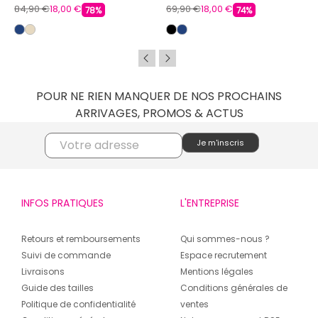
84,90 €
18,00 €
69,90 €
18,00 €
78%
74%
POUR NE RIEN MANQUER DE NOS PROCHAINS
ARRIVAGES, PROMOS & ACTUS
INFOS PRATIQUES
L'ENTREPRISE
Retours et remboursements
Qui sommes-nous ?
Suivi de commande
Espace recrutement
Livraisons
Mentions légales
Guide des tailles
Conditions générales de
Politique de confidentialité
ventes