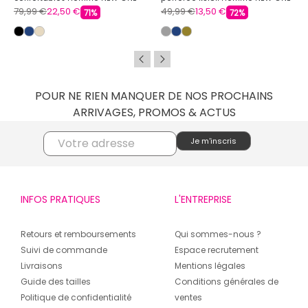
79,99 €
22,50 €
49,99 €
13,50 €
71%
72%
POUR NE RIEN MANQUER DE NOS PROCHAINS
ARRIVAGES, PROMOS & ACTUS
INFOS PRATIQUES
L'ENTREPRISE
Retours et remboursements
Qui sommes-nous ?
Suivi de commande
Espace recrutement
Livraisons
Mentions légales
Guide des tailles
Conditions générales de
Politique de confidentialité
ventes