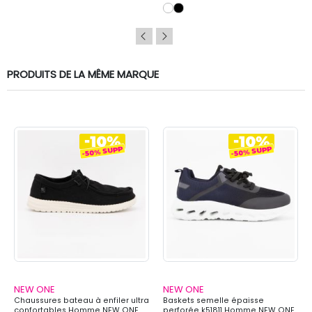
PRODUITS DE LA MÊME MARQUE
NEW ONE
NEW ONE
Chaussures bateau à enfiler ultra
Baskets semelle épaisse
confortables Homme NEW ONE
perforée k51811 Homme NEW ONE