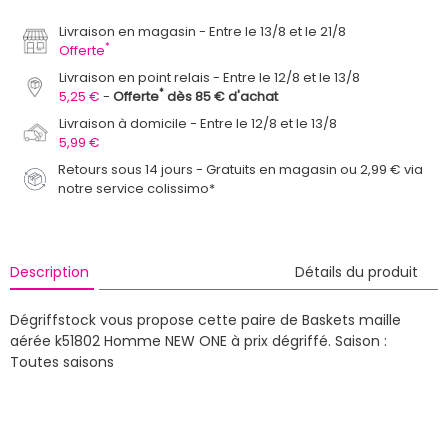
Livraison en magasin
Entre le 13/8 et le 21/8
*
Offerte
Livraison en point relais
Entre le 12/8 et le 13/8
*
5,25 €
Offerte
dès 85 € d'achat
Livraison à domicile
Entre le 12/8 et le 13/8
5,99 €
Retours sous 14 jours - Gratuits en magasin ou 2,99 € via
notre service colissimo*
Description
Détails du produit
Dégriffstock vous propose cette paire de Baskets maille
aérée k51802 Homme NEW ONE à prix dégriffé.
Saison :
Toutes saisons