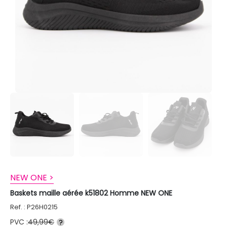
NEW ONE >
Baskets maille aérée k51802 Homme NEW ONE
Ref. : P26H0215
PVC :
49,99€
?