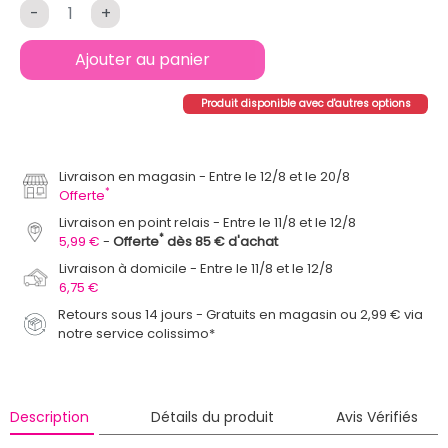
-
+
Ajouter au panier
Produit disponible avec d'autres options
Livraison en magasin
Entre le 12/8 et le 20/8
*
Offerte
Livraison en point relais
Entre le 11/8 et le 12/8
*
5,99 €
Offerte
dès 85 € d'achat
Livraison à domicile
Entre le 11/8 et le 12/8
6,75 €
Retours sous 14 jours - Gratuits en magasin ou 2,99 € via
notre service colissimo*
Description
Détails du produit
Avis Vérifiés