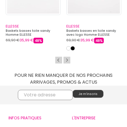
ELLESSE
ELLESSE
Baskets basses toile sandy
Baskets basses en toile sandy
Homme ELLESSE
avec logo Homme ELLESSE
69,90 €
35,99 €
69,90 €
35,99 €
48%
48%
POUR NE RIEN MANQUER DE NOS PROCHAINS
ARRIVAGES, PROMOS & ACTUS
INFOS PRATIQUES
L'ENTREPRISE