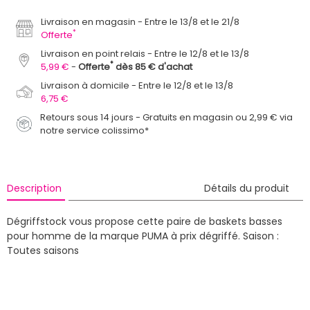
Livraison en magasin
Entre le 13/8 et le 21/8
*
Offerte
Livraison en point relais
Entre le 12/8 et le 13/8
*
5,99 €
Offerte
dès 85 € d'achat
Livraison à domicile
Entre le 12/8 et le 13/8
6,75 €
Retours sous 14 jours - Gratuits en magasin ou 2,99 € via
notre service colissimo*
Description
Détails du produit
Dégriffstock vous propose cette paire de baskets basses
pour homme de la marque PUMA à prix dégriffé.
Saison :
Toutes saisons