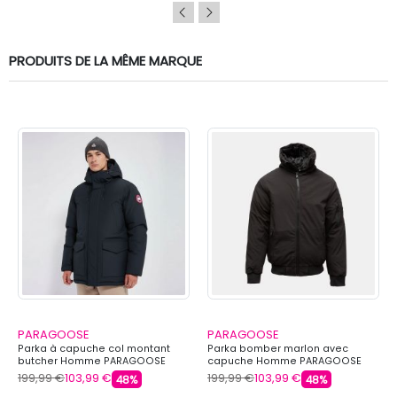
PRODUITS DE LA MÊME MARQUE
PARAGOOSE
PARAGOOSE
Parka à capuche col montant
Parka bomber marlon avec
butcher Homme PARAGOOSE
capuche Homme PARAGOOSE
199,99 €
103,99 €
199,99 €
103,99 €
48%
48%