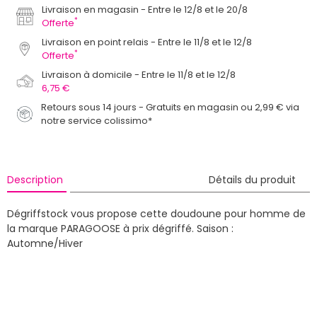
Livraison en magasin
Entre le 12/8 et le 20/8
*
Offerte
Livraison en point relais
Entre le 11/8 et le 12/8
*
Offerte
Livraison à domicile
Entre le 11/8 et le 12/8
6,75 €
Retours sous 14 jours - Gratuits en magasin ou 2,99 € via
notre service colissimo*
Description
Détails du produit
Dégriffstock vous propose cette doudoune pour homme de
la marque PARAGOOSE à prix dégriffé.
Saison :
Automne/Hiver