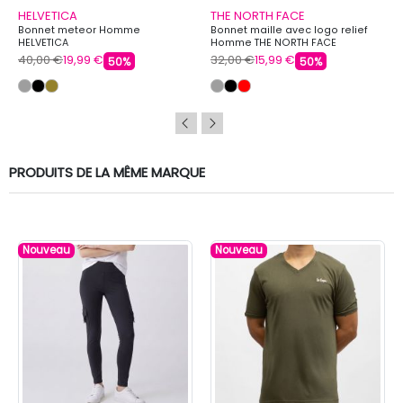
HELVETICA
THE NORTH FACE
Bonnet meteor Homme
Bonnet maille avec logo relief
HELVETICA
Homme THE NORTH FACE
40,00 €
19,99 €
32,00 €
15,99 €
50%
50%
PRODUITS DE LA MÊME MARQUE
Nouveau
Nouveau