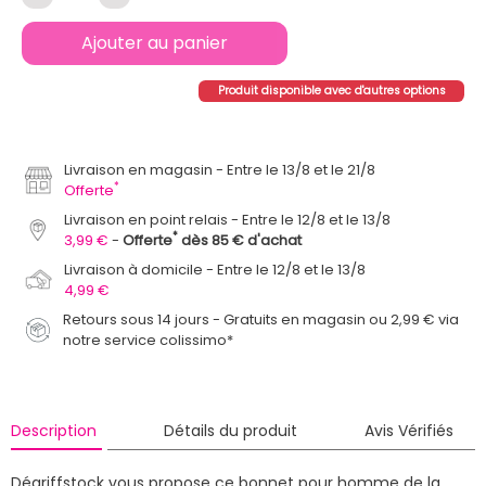
Ajouter au panier
Produit disponible avec d'autres options
Livraison en magasin
Entre le 13/8 et le 21/8
*
Offerte
Livraison en point relais
Entre le 12/8 et le 13/8
*
3,99 €
Offerte
dès 85 € d'achat
Livraison à domicile
Entre le 12/8 et le 13/8
4,99 €
Retours sous 14 jours - Gratuits en magasin ou 2,99 € via
notre service colissimo*
Description
Détails du produit
Avis Vérifiés
Dégriffstock vous propose ce bonnet pour homme de la