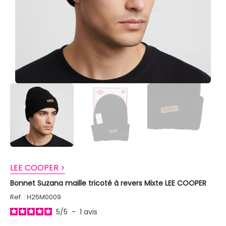
LEE COOPER >
Bonnet Suzana maille tricoté à revers Mixte LEE COOPER
Ref. : H25M0009
5
/
5
-
1
avis