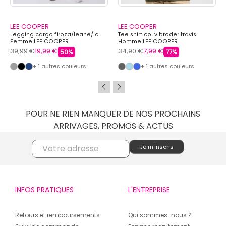
LEE COOPER
LEE COOPER
Legging cargo firoza/leane/lc
Tee shirt col v broder travis
Femme LEE COOPER
Homme LEE COOPER
39,99 €
19,99 €
34,90 €
7,99 €
50%
77%
+ 1 autres couleurs
+ 1 autres couleurs
POUR NE RIEN MANQUER DE NOS PROCHAINS
ARRIVAGES, PROMOS & ACTUS
INFOS PRATIQUES
L'ENTREPRISE
Retours et remboursements
Qui sommes-nous ?