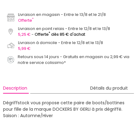
Livraison en magasin
Entre le 13/8 et le 21/8
*
Offerte
Livraison en point relais
Entre le 12/8 et le 13/8
*
5,25 €
Offerte
dès 85 € d'achat
Livraison à domicile
Entre le 12/8 et le 13/8
5,99 €
Retours sous 14 jours - Gratuits en magasin ou 2,99 € via
notre service colissimo*
Description
Détails du produit
Dégriffstock vous propose cette paire de boots/bottines
pour fille de la marque DOCKERS BY GERLI à prix dégriffé.
Saison : Automne/Hiver