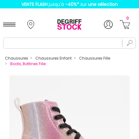
VENTE FLASH
jusqu'à
-40%
*
sur
une sélection
0
Chaussures
Chaussures Enfant
Chaussures Fille
Boots, Bottines Fille