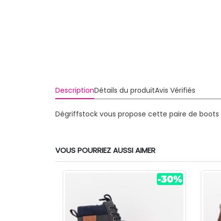
Description
Détails du produit
Avis Vérifiés
Dégriffstock vous propose cette paire de boot
VOUS POURRIEZ AUSSI AIMER