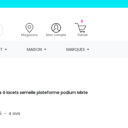
0
Magasins
Mon compte
Panier
NT
MAISON
MARQUES
es à lacets semelle plateforme podium Mixte
5
-
4
avis