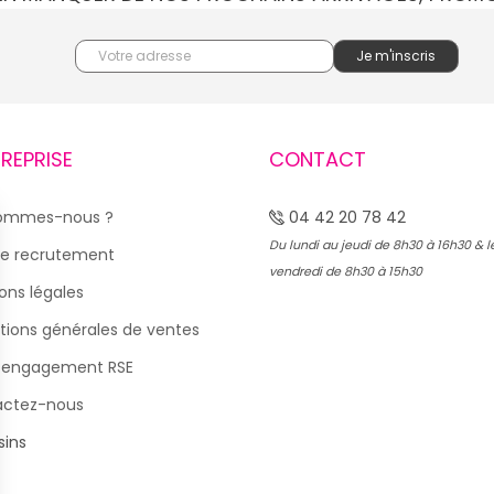
TREPRISE
CONTACT
sommes-nous ?
04 42 20 78 42
Du lundi au jeudi de 8h30 à 16h30 & l
e recrutement
vendredi de 8h30 à 15h30
ons légales
tions générales de ventes
 engagement RSE
actez-nous
ins