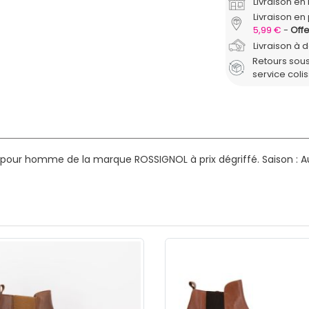
Livraison e
Livraison en 
5,99 €
Offe
Livraison à 
Retours sous
service coli
s pour homme de la marque ROSSIGNOL à prix dégriffé.
Saison : 