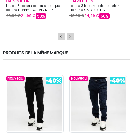
CALVIN KLEIN
CALVIN KLEIN
Lot de 3 boxers coton élastique
Lot de 3 boxers coton stretch
coloré Homme CALVIN KLEIN
Homme CALVIN KLEIN
49,99 €
24,99 €
49,99 €
24,99 €
50%
50%
PRODUITS DE LA MÊME MARQUE
Nouveau
Nouveau