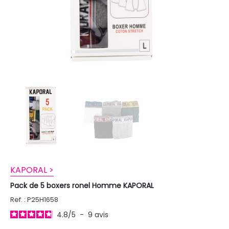
KAPORAL >
Pack de 5 boxers ronel Homme KAPORAL
Ref. : P25H1658
4.8
/
5
-
9
avis