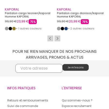
KAPORAL
KAPORAL
Pantalon cargo leonien/kaporal
Pantalon cargo dionisos/kaporal
Homme KAPORAL
Homme KAPORAL
99,90 €
23,99 €
99,90 €
20,99 €
75%
78%
+ 1 autres couleurs
+ 2 autres couleurs
POUR NE RIEN MANQUER DE NOS PROCHAINS
ARRIVAGES, PROMOS & ACTUS
INFOS PRATIQUES
L'ENTREPRISE
Retours et remboursements
Qui sommes-nous ?
Suivi de commande
Espace recrutement