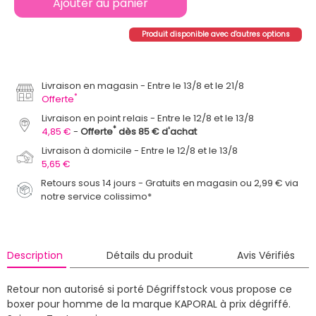
Ajouter au panier
Produit disponible avec d'autres options
Livraison en magasin
Entre le 13/8 et le 21/8
*
Offerte
Livraison en point relais
Entre le 12/8 et le 13/8
*
4,85 €
Offerte
dès 85 € d'achat
Livraison à domicile
Entre le 12/8 et le 13/8
5,65 €
Retours sous 14 jours - Gratuits en magasin ou 2,99 € via
notre service colissimo*
Description
Détails du produit
Avis Vérifiés
Retour non autorisé si porté
Dégriffstock vous propose ce
boxer pour homme de la marque KAPORAL à prix dégriffé.