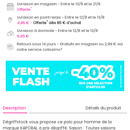
Livraison en magasin
Entre le 13/8 et le 21/8
*
Offerte
Livraison en point relais
Entre le 12/8 et le 13/8
*
4,85 €
Offerte
dès 85 € d'achat
Livraison à domicile
Entre le 12/8 et le 13/8
5,65 €
Retours sous 14 jours - Gratuits en magasin ou 2,99 € via
notre service colissimo*
Description
Détails du produit
Dégriffstock vous propose ce polo pour homme de la
marque KAPORAL à prix dégriffé.
Saison : Toutes saisons