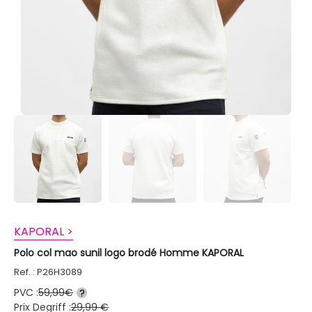
KAPORAL >
Polo col mao sunil logo brodé Homme KAPORAL
Ref. : P26H3089
PVC :
59,99€
?
Prix Degriff :
29,99 €