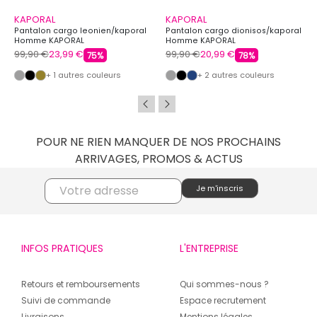
KAPORAL
KAPORAL
Pantalon cargo leonien/kaporal
Pantalon cargo dionisos/kaporal
Homme KAPORAL
Homme KAPORAL
99,90 €
23,99 €
99,90 €
20,99 €
75%
78%
+ 1 autres couleurs
+ 2 autres couleurs
POUR NE RIEN MANQUER DE NOS PROCHAINS
ARRIVAGES, PROMOS & ACTUS
INFOS PRATIQUES
L'ENTREPRISE
Retours et remboursements
Qui sommes-nous ?
Suivi de commande
Espace recrutement
Livraisons
Mentions légales