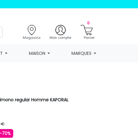
0
Magasins
Mon compte
Panier
NT
MAISON
MARQUES
timono regular Homme KAPORAL
 €
-70%