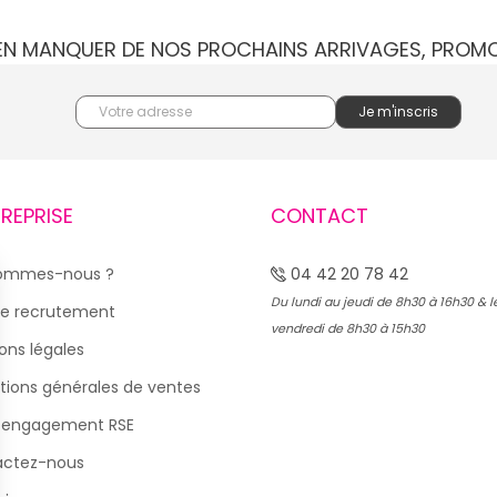
IEN MANQUER DE NOS PROCHAINS ARRIVAGES, PROM
TREPRISE
CONTACT
sommes-nous ?
04 42 20 78 42
Du lundi au jeudi de 8h30 à 16h30 & l
e recrutement
vendredi de 8h30 à 15h30
ons légales
tions générales de ventes
 engagement RSE
actez-nous