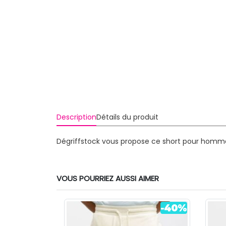
Description
Détails du produit
Dégriffstock vous propose ce short pour homme
VOUS POURRIEZ AUSSI AIMER