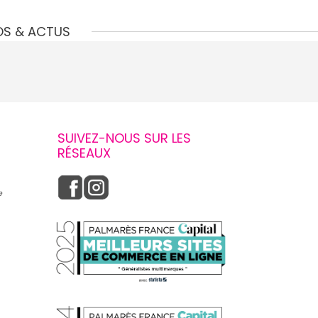
OS & ACTUS
SUIVEZ-NOUS SUR LES
RÉSEAUX
e