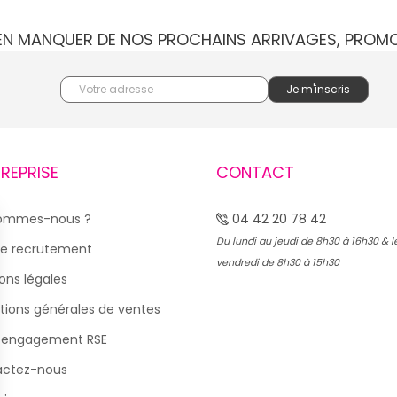
IEN MANQUER DE NOS PROCHAINS ARRIVAGES, PROM
TREPRISE
CONTACT
sommes-nous ?
04 42 20 78 42
Du lundi au jeudi de 8h30 à 16h30 & l
e recrutement
vendredi de 8h30 à 15h30
ons légales
tions générales de ventes
 engagement RSE
actez-nous