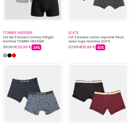
TOMMY HILFIGER
LEVI'S
Lot de 3 boxers tommy hilfiger
Lot 2 boxers coton imprimé fleuri
Homme TOMMY HILFIGER
avec logo Homme LEVI'S
39,90 €
29,99 €
27,99 €
15,99 €
24%
42%