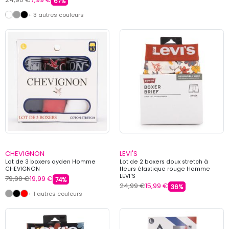
67%
+ 3 autres couleurs
CHEVIGNON
LEVI'S
Lot de 3 boxers ayden Homme
Lot de 2 boxers doux stretch à
CHEVIGNON
fleurs élastique rouge Homme
LEVI'S
79,90 €
19,99 €
74%
24,99 €
15,99 €
36%
+ 1 autres couleurs