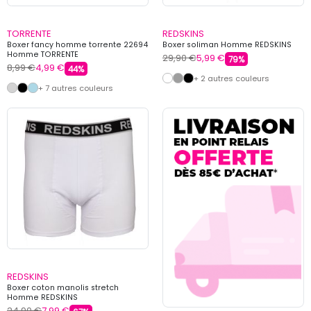
TORRENTE
REDSKINS
Boxer fancy homme torrente 22694
Boxer soliman Homme REDSKINS
Homme TORRENTE
29,90 €
5,99 €
79%
8,99 €
4,99 €
44%
+ 2 autres couleurs
+ 7 autres couleurs
REDSKINS
Boxer coton manolis stretch
Homme REDSKINS
24,90 €
7,99 €