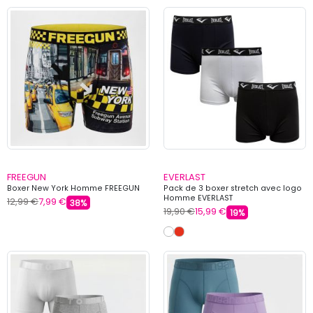
FREEGUN
EVERLAST
Boxer New York Homme FREEGUN
Pack de 3 boxer stretch avec logo
Homme EVERLAST
12,99 €
7,99 €
38%
19,90 €
15,99 €
19%