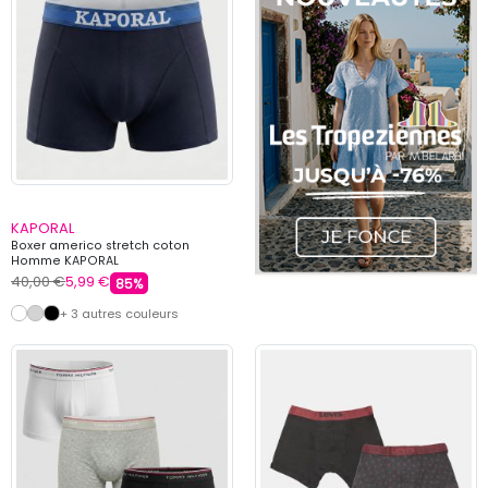
KAPORAL
Boxer americo stretch coton
Homme KAPORAL
40,00 €
5,99 €
85%
+ 3 autres couleurs