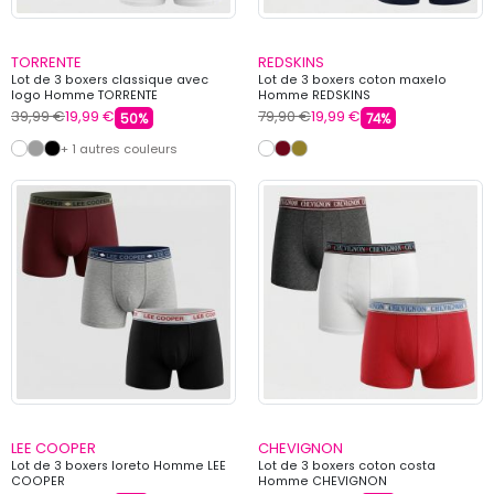
TORRENTE
REDSKINS
Lot de 3 boxers classique avec
Lot de 3 boxers coton maxelo
logo Homme TORRENTE
Homme REDSKINS
39,99 €
19,99 €
79,90 €
19,99 €
50%
74%
+ 1 autres couleurs
LEE COOPER
CHEVIGNON
Lot de 3 boxers loreto Homme LEE
Lot de 3 boxers coton costa
COOPER
Homme CHEVIGNON