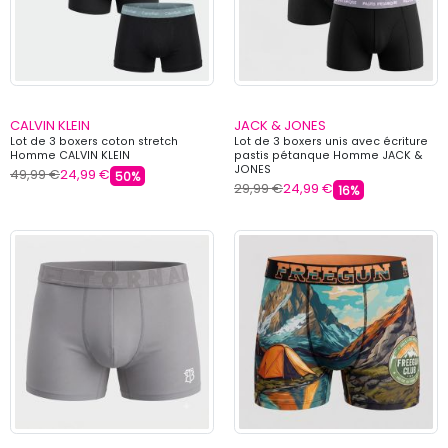
CALVIN KLEIN
JACK & JONES
Lot de 3 boxers coton stretch
Lot de 3 boxers unis avec écriture
Homme CALVIN KLEIN
pastis pétanque Homme JACK &
JONES
49,99 €
24,99 €
50%
29,99 €
24,99 €
16%