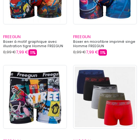
FREEGUN
FREEGUN
Boxer à motif graphique avec
Boxer en microfibre imprimé singe
illustration tigre Homme FREEGUN
Homme FREEGUN
8,99 €
7,99 €
8,99 €
7,99 €
11%
11%