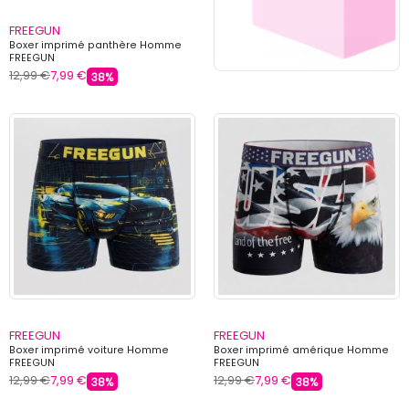
FREEGUN
Boxer imprimé panthère Homme
FREEGUN
12,99 €
7,99 €
38%
FREEGUN
FREEGUN
Boxer imprimé voiture Homme
Boxer imprimé amérique Homme
FREEGUN
FREEGUN
12,99 €
7,99 €
12,99 €
7,99 €
38%
38%