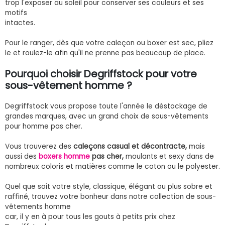
trop l'exposer au soleil pour conserver ses couleurs et ses
motifs
intactes.
Pour le ranger, dès que votre caleçon ou boxer est sec, pliez
le et roulez-le afin qu'il ne prenne pas beaucoup de place.
Pourquoi choisir Degriffstock pour votre
sous-vêtement homme ?
Degriffstock vous propose toute l'année le déstockage de
grandes marques, avec un grand choix de sous-vêtements
pour homme pas cher.
Vous trouverez des
caleçons casual et décontracte,
mais
aussi des
boxers homme
pas cher,
moulants et sexy dans de
nombreux coloris et matières comme le coton ou le polyester.
Quel que soit votre style, classique, élégant ou plus sobre et
raffiné, trouvez votre bonheur dans notre collection de sous-
vêtements homme
car, il y en à pour tous les gouts à petits prix chez