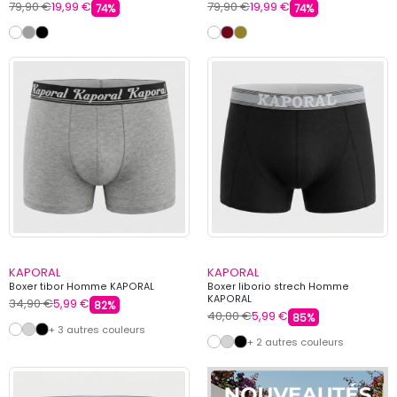
79,90 €
19,99 €
79,90 €
19,99 €
74%
74%
KAPORAL
KAPORAL
Boxer tibor Homme KAPORAL
Boxer liborio strech Homme
KAPORAL
34,90 €
5,99 €
82%
40,00 €
5,99 €
85%
+ 3 autres couleurs
+ 2 autres couleurs