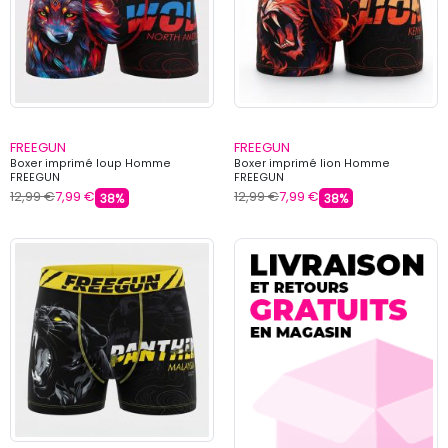
FREEGUN
FREEGUN
Boxer imprimé loup Homme
Boxer imprimé lion Homme
FREEGUN
FREEGUN
12,99 €
7,99 €
12,99 €
7,99 €
38%
38%