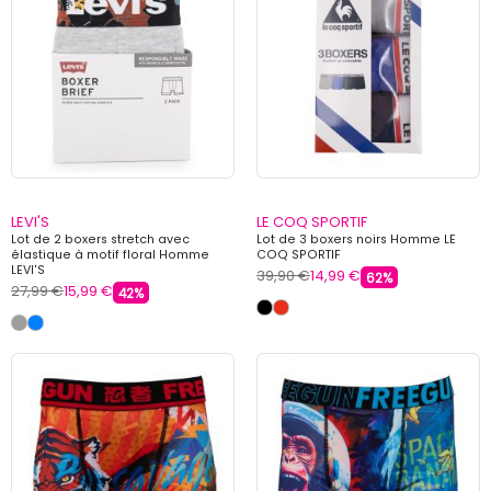
LEVI'S
LE COQ SPORTIF
Lot de 2 boxers stretch avec
Lot de 3 boxers noirs Homme LE
élastique à motif floral Homme
COQ SPORTIF
LEVI'S
39,90 €
14,99 €
62%
27,99 €
15,99 €
42%