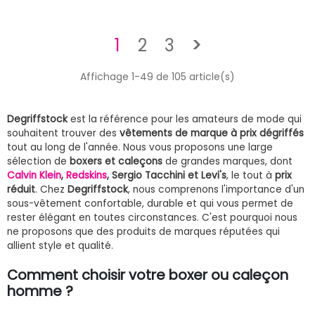
Suivant
1
2
3
>
Affichage 1-49 de 105 article(s)
Degriffstock
est la référence pour les amateurs de mode qui
souhaitent trouver des
vêtements de marque à prix dégriffés
tout au long de l'année. Nous vous proposons une large
sélection de
boxers et caleçons
de grandes marques, dont
Calvin Klein
,
Redskins
, Sergio Tacchini et Levi's
, le tout à
prix
réduit
. Chez
Degriffstock
, nous comprenons l'importance d'un
sous-vêtement confortable, durable et qui vous permet de
rester élégant en toutes circonstances. C'est pourquoi nous
ne proposons que des produits de marques réputées qui
allient style et qualité.
Comment choisir votre boxer ou caleçon
homme ?