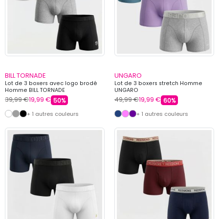
BILL TORNADE
UNGARO
Lot de 3 boxers avec logo brodé
Lot de 3 boxers stretch Homme
Homme BILL TORNADE
UNGARO
39,99 €
19,99 €
49,99 €
19,99 €
50%
60%
+ 1 autres couleurs
+ 1 autres couleurs