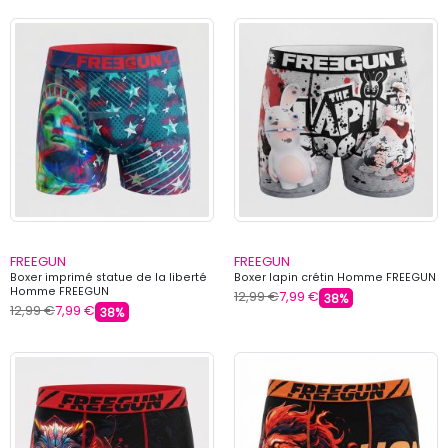
FREEGUN
FREEGUN
Boxer imprimé statue de la liberté
Boxer lapin crétin Homme FREEGUN
Homme FREEGUN
12,99 €
7,99 €
38%
12,99 €
7,99 €
38%