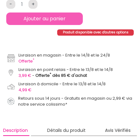
-
+
Ajouter au panier
Produit disponible avec d'autres options
Livraison en magasin
Entre le 14/8 et le 24/8
*
Offerte
Livraison en point relais
Entre le 13/8 et le 14/8
*
3,99 €
Offerte
dès 85 € d'achat
Livraison à domicile
Entre le 13/8 et le 14/8
4,99 €
Retours sous 14 jours - Gratuits en magasin ou 2,99 € via
notre service colissimo*
Description
Détails du produit
Avis Vérifiés